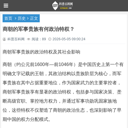
首页
历史
正文
商朝的军事贵族有何政治特权？
科普百科网
阅读：89
2026-05-05 09:00:24
商朝军事贵族的政治特权及其社会影响
商朝（约公元前1600年—前1046年）是中国历史上第一个有
明确文字记载的王朝，其政治结构以贵族阶层为核心，而军
事贵族在其中占据重要地位，作为国家武力的主要掌控者，
商朝军事贵族享有显著的政治特权，包括参与国家决策、垄
断高级官职、掌控地方权力，并通过军事功勋巩固家族地
位，这些特权不仅塑造了商朝的政治生态，也深刻影响了早
期中国的权力分配模式。