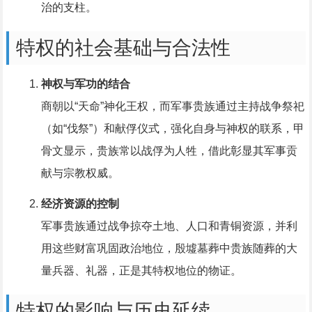
治的支柱。
特权的社会基础与合法性
神权与军功的结合
商朝以“天命”神化王权，而军事贵族通过主持战争祭祀
（如“伐祭”）和献俘仪式，强化自身与神权的联系，甲
骨文显示，贵族常以战俘为人牲，借此彰显其军事贡
献与宗教权威。
经济资源的控制
军事贵族通过战争掠夺土地、人口和青铜资源，并利
用这些财富巩固政治地位，殷墟墓葬中贵族随葬的大
量兵器、礼器，正是其特权地位的物证。
特权的影响与历史延续