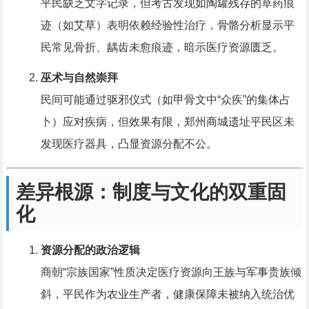
平民缺乏文字记录，但考古发现如陶罐残存的草药痕
迹（如艾草）表明依赖经验性治疗，骨骼分析显示平
民常见骨折、龋齿未愈痕迹，暗示医疗资源匮乏。
巫术与自然崇拜
民间可能通过驱邪仪式（如甲骨文中“众疾”的集体占
卜）应对疾病，但效果有限，郑州商城遗址平民区未
发现医疗器具，凸显资源分配不公。
差异根源：制度与文化的双重固
化
资源分配的政治逻辑
商朝“宗族国家”性质决定医疗资源向王族与军事贵族倾
斜，平民作为农业生产者，健康保障未被纳入统治优