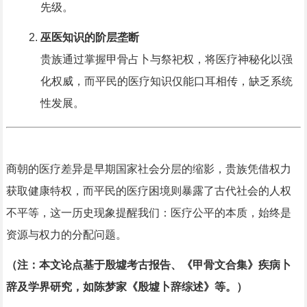
先级。
巫医知识的阶层垄断
贵族通过掌握甲骨占卜与祭祀权，将医疗神秘化以强
化权威，而平民的医疗知识仅能口耳相传，缺乏系统
性发展。
商朝的医疗差异是早期国家社会分层的缩影，贵族凭借权力
获取健康特权，而平民的医疗困境则暴露了古代社会的人权
不平等，这一历史现象提醒我们：医疗公平的本质，始终是
资源与权力的分配问题。
（注：本文论点基于殷墟考古报告、《甲骨文合集》疾病卜
辞及学界研究，如陈梦家《殷墟卜辞综述》等。）