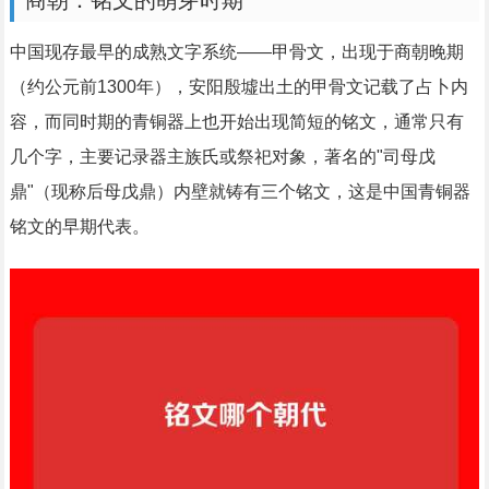
商朝：铭文的萌芽时期
中国现存最早的成熟文字系统——甲骨文，出现于商朝晚期
（约公元前1300年），安阳殷墟出土的甲骨文记载了占卜内
容，而同时期的青铜器上也开始出现简短的铭文，通常只有
几个字，主要记录器主族氏或祭祀对象，著名的"司母戊
鼎"（现称后母戊鼎）内壁就铸有三个铭文，这是中国青铜器
铭文的早期代表。