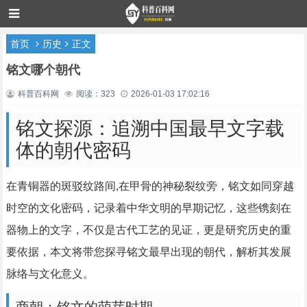
首页
历史
正文
铭文哪个朝代
科普百科网
阅读：323
2026-01-03 17:02:16
铭文探源：追溯中国最早文字载
体的朝代密码
在青铜器的斑驳纹路间,在甲骨的神秘裂纹旁，铭文如同穿越
时空的文化密码，记录着中华文明的早期记忆，这些镌刻在
器物上的文字，不仅是古代工艺的见证，更是研究历史的重
要依据，本文将带您探寻铭文最早出现的朝代，解析其发展
脉络与文化意义。