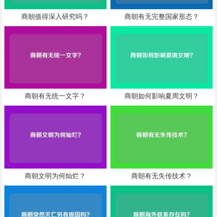
商朝值得深入研究吗？
商朝有无完整国家形态？
商朝有无统一文字？
商朝如何影响夏周文明？
商朝文明为何灿烂？
商朝有无失传技术？