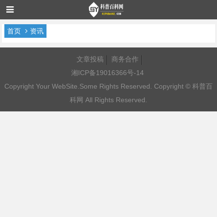
首页
资讯
文章投稿
商务合作
湘ICP备19016366号-14
Copyright Your WebSite.Some Rights Reserved. Copyright ©
科普百
科网
All Rights Reserved.