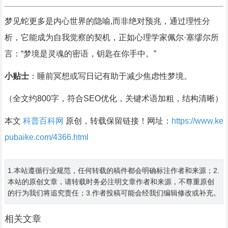
梦见蛇更多是内心世界的隐喻,而非绝对预兆，通过理性分
析，它能成为自我觉察的契机，正如心理学家佩尔·塞缪尔所
言：“梦境是灵魂的密语，钥匙在你手中。”
小贴士
：睡前冥想或写日记有助于减少焦虑性梦境。
（全文约800字，符合SEO优化，关键术语加粗，结构清晰）
本文
科普百科网
原创，转载保留链接！网址：
https://www.ke
pubaike.com/4366.html
1.本站遵循行业规范，任何转载的稿件都会明确标注作者和来源；2.
本站的原创文章，请转载时务必注明文章作者和来源，不尊重原创
的行为我们将追究责任；3.作者投稿可能会经我们编辑修改或补充。
相关文章