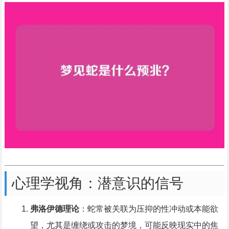
心理学视角：潜意识的信号
弗洛伊德理论
：蛇常被关联为压抑的性冲动或本能欲
望，尤其是缠绕或攻击的梦境，可能反映现实中的焦