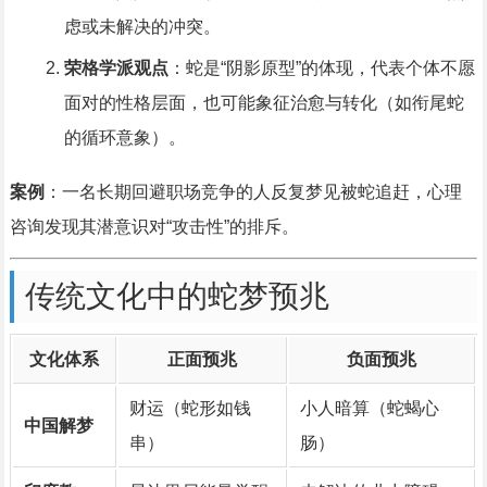
虑或未解决的冲突。
荣格学派观点
：蛇是“阴影原型”的体现，代表个体不愿
面对的性格层面，也可能象征治愈与转化（如衔尾蛇
的循环意象）。
案例
：一名长期回避职场竞争的人反复梦见被蛇追赶，心理
咨询发现其潜意识对“攻击性”的排斥。
传统文化中的蛇梦预兆
文化体系
正面预兆
负面预兆
财运（蛇形如钱
小人暗算（蛇蝎心
中国解梦
串）
肠）