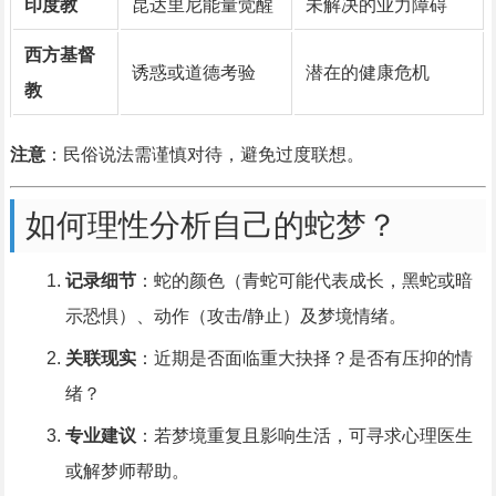
印度教
昆达里尼能量觉醒
未解决的业力障碍
西方基督
诱惑或道德考验
潜在的健康危机
教
注意
：民俗说法需谨慎对待，避免过度联想。
如何理性分析自己的蛇梦？
记录细节
：蛇的颜色（青蛇可能代表成长，黑蛇或暗
示恐惧）、动作（攻击/静止）及梦境情绪。
关联现实
：近期是否面临重大抉择？是否有压抑的情
绪？
专业建议
：若梦境重复且影响生活，可寻求心理医生
或解梦师帮助。