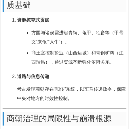
质基础
资源掠夺式贡赋
方国与诸侯需进献青铜、龟甲、牲畜等（甲骨
文“来龟”“入牛”）。
商王室控制盐业（山西运城）和青铜矿料（江
西瑞昌），通过资源垄断强化依附关系。
道路与信息传递
考古发现商朝存在“驲传”系统，以车马传递政令，保障
中央对地方的时效性控制。
商朝治理的局限性与崩溃根源