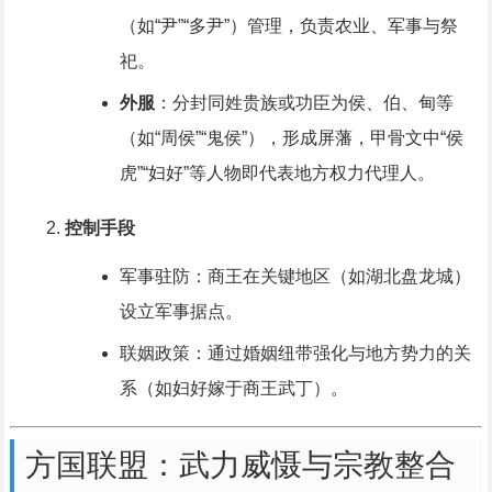
（如“尹”“多尹”）管理，负责农业、军事与祭
祀。
外服
：分封同姓贵族或功臣为侯、伯、甸等
（如“周侯”“鬼侯”），形成屏藩，甲骨文中“侯
虎”“妇好”等人物即代表地方权力代理人。
控制手段
军事驻防：商王在关键地区（如湖北盘龙城）
设立军事据点。
联姻政策：通过婚姻纽带强化与地方势力的关
系（如妇好嫁于商王武丁）。
方国联盟：武力威慑与宗教整合