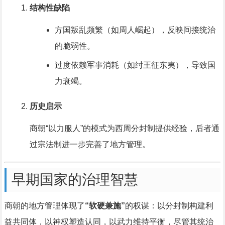
结构性缺陷
方国叛乱频繁（如周人崛起），反映间接统治
的脆弱性。
过度依赖军事消耗（如纣王征东夷），导致国
力衰竭。
历史启示
商朝“以力服人”的模式为西周分封制提供经验，后者通
过宗法制进一步完善了地方管理。
早期国家的治理智慧
商朝的地方管理体现了
“软硬兼施”
的权谋：以分封制构建利
益共同体，以神权塑造认同，以武力维持平衡，尽管其统治