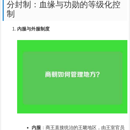
分封制：血缘与功勋的等级化控
制
内服与外服制度
内服
：商王直接统治的王畿地区，由王室官员