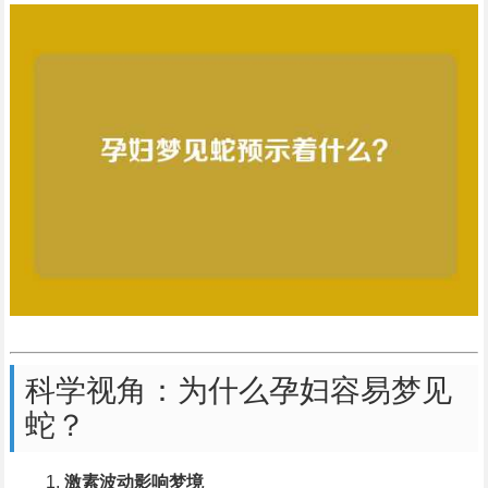
科学视角：为什么孕妇容易梦见
蛇？
激素波动影响梦境