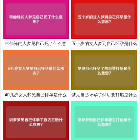
带仙缘的人梦见自己死了什么意
五十岁的女人梦到自己怀孕是什么
思？
意思？
40几岁女人梦见自己怀孕是什么
梦见自己怀孕了然后要打胎是什么
预兆？
意思？