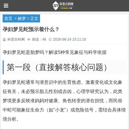
首页
解梦
正文
孕妇梦见蛇预示着什么？
科普百科网
阅读：46
2026-06-24 15:11:10
孕妇梦见蛇是胎梦吗？解读5种常见象征与科学依据
第一段（直接解答核心问题）
孕妇梦见蛇通常与潜意识中的生育焦虑、激素变化或文化象
征有关，未必预示胎儿性别或吉凶，心理学研究认为，此类
梦境更多反映准妈妈对健康、角色转变的潜在担忧，而民俗
中蛇可能象征生命力（如"小龙"）或危险信号，需结合具体情
境分析。