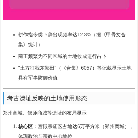
耕作指令类卜辞出现频率达12.3%（据《甲骨文合
集》统计）
商王频繁为不同区域的土地收成进行占卜
"土方征我东鄙田"（《合集》6057）等记载显示土地
具有军事防御价值
考古遗址反映的土地使用形态
郑州商城、偃师商城等遗址的布局显示：
核心区
：宫殿宗庙区占地达6万平方米（郑州商城），
体现政治与宗教中心地位