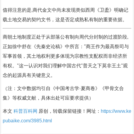
值得注意的是,商代金文中尚未发现类似西周《卫盉》明确记
载土地交易的契约文书，这是否定成熟私有制的重要依据。
商朝土地制度正处于从部落公有制向周代分封制的过渡阶段,
正如徐中舒在《先秦史论稿》中所言："商王作为最高祭司与
军事首领，其土地权利更多体现为宗教性支配权而非经济所
有权。"这一认识对我们理解中国古代"普天之下莫非王土"观
念的起源具有关键意义。
（注：文中数据均引自《中国考古学·夏商卷》《甲骨文合
集》等权威文献，具体出处可应要求提供）
本文
科普百科网
原创，转载保留链接！网址：
https://www.ke
pubaike.com/3985.html