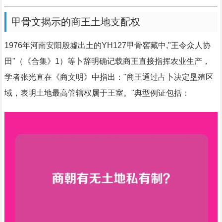
甲骨文揭示的商王土地支配权
1976年河南安阳殷墟出土的YH127甲骨窖藏中,"王令众人协
田"（《合集》1）等卜辞明确记载商王直接指挥农业生产，
学者张光直在《商文明》中指出："商王通过占卜决定垦殖区
域，表明土地最高管辖权属于王室。"典型例证包括：