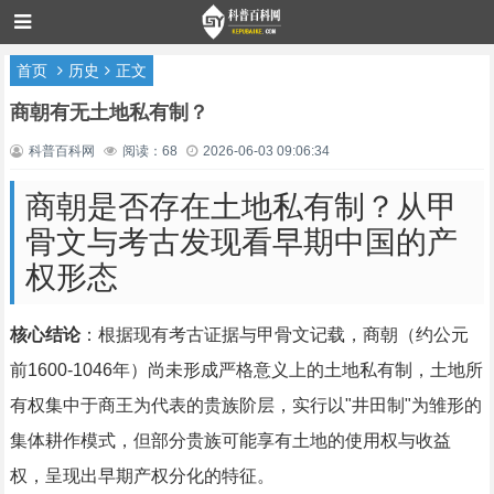
首页
历史
正文
商朝有无土地私有制？
科普百科网
阅读：68
2026-06-03 09:06:34
商朝是否存在土地私有制？从甲
骨文与考古发现看早期中国的产
权形态
核心结论
：根据现有考古证据与甲骨文记载，商朝（约公元
前1600-1046年）尚未形成严格意义上的土地私有制，土地所
有权集中于商王为代表的贵族阶层，实行以"井田制"为雏形的
集体耕作模式，但部分贵族可能享有土地的使用权与收益
权，呈现出早期产权分化的特征。