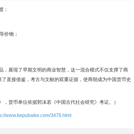
渡：
等价物；
品，展现了早期文明的商业智慧，这一混合模式不仅支撑了商
提供了直接借鉴，考古与文献的双重证据，使商朝成为中国货币史
》，货币单位依据郭沫若《中国古代社会研究》考证。）
ps://www.kepubaike.com/3476.html