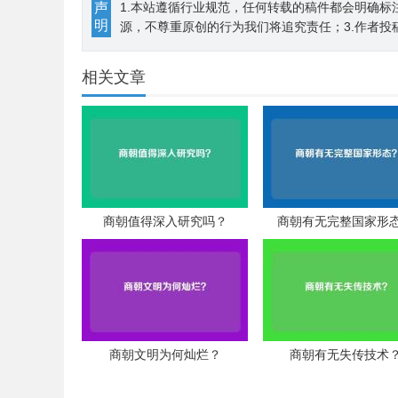
声
1.本站遵循行业规范，任何转载的稿件都会明确标
明
源，不尊重原创的行为我们将追究责任；3.作者投
相关文章
商朝值得深入研究吗？
商朝有无完整国家形
商朝文明为何灿烂？
商朝有无失传技术