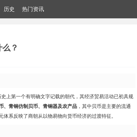
历史
热门资讯
什么？
中国历史上第一个有明确文字记载的朝代，其经济贸易活动已初具规
币、青铜仿制贝币、青铜器及农产品
，其中贝币是主要的流通
元体系反映了商朝从以物易物向货币经济的过渡特征。