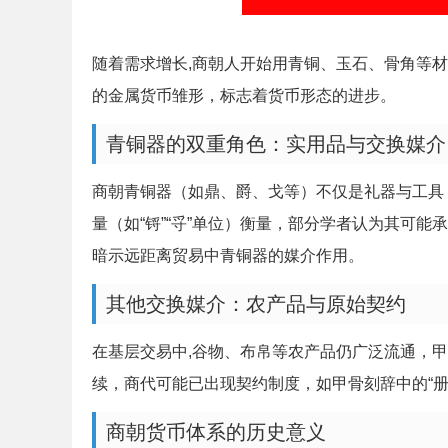
随着需求增长,商朝人开始用青铜、玉石、骨角等
的金属货币雏形，标志着货币形态的进步。
青铜器的双重角色：实用品与交换媒介
商朝青铜器（如鼎、爵、戈等）不仅是礼器与工具
量（如“锊”“寽”单位）衡量，部分学者认为其可能承
暗示远距离贸易中青铜器的媒介作用。
其他交换媒介：农产品与原始契约
在基层交易中,谷物、布帛等农产品仍广泛流通，甲
续，商代可能已出现契约制度，如甲骨刻辞中的“册
商朝货币体系的历史意义