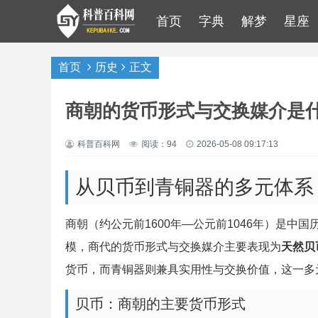
首页
字典
解梦
星座
首页
历史
正文
商朝的货币形式与交换媒介是
科普百科网
阅读：94
2026-05-08 09:17:13
从贝币到青铜器的多元体系
商朝（约公元前1600年—公元前1046年）是
模，商代的货币形式与交换媒介主要表现为
天然贝
货币，而青铜器则兼具实用性与交换价值，这一多
贝币：商朝的主要货币形式