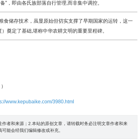
备”，即由各氏族部落自行管理,而非集中调控。
粮食储存技术，虽显原始但切实支撑了早期国家的运转，这一
度）奠定了基础,堪称中华农耕文明的重要里程碑。
》）
ps://www.kepubaike.com/3980.html
注作者和来源；2.本站的原创文章，请转载时务必注明文章作者和来
稿可能会经我们编辑修改或补充。