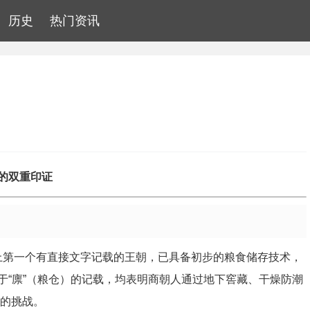
历史
热门资讯
的双重印证
历史上第一个有直接文字记载的王朝，已具备初步的粮食储存技术，
于“廪”（粮仓）的记载，均表明商朝人通过地下窖藏、干燥防潮
害的挑战。