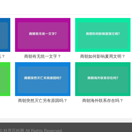
态？
商朝有无统一文字？
商朝如何影响夏周文明？
？
商朝突然灭亡另有原因吗？
商朝海外联系存在吗？
 ©
科普百科网
All Rights Reserved.