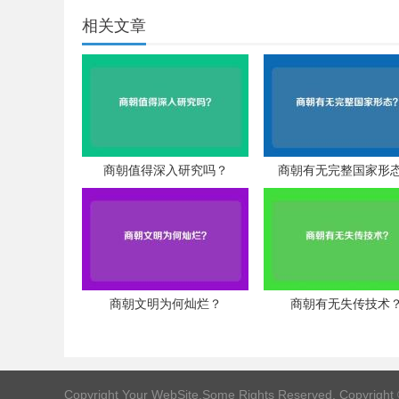
相关文章
商朝值得深入研究吗？
商朝有无完整国家形
商朝文明为何灿烂？
商朝有无失传技术
Copyright Your WebSite.Some Rights Reserved. Copyright