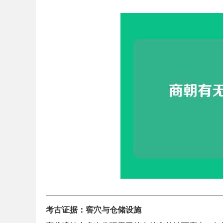
考古证据：窖穴与仓储设施