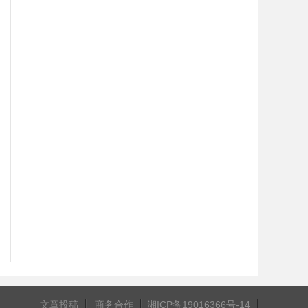
文章投稿
商务合作
湘ICP备19016366号-14