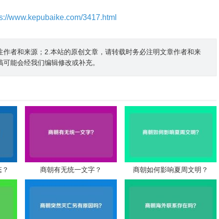
ps://www.kepubaike.com/3417.html
注作者和来源；2.本站的原创文章，请转载时务必注明文章作者和来
稿可能会经我们编辑修改或补充。
态？
商朝有无统一文字？
商朝如何影响夏周文明？