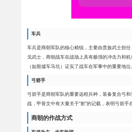
车兵
车兵是商朝军队的核心精锐，主要由贵族武士担任
戈武士，商朝战车在战场上具有极强的冲击力和机
（如殷墟车马坑）证实了战车在军事中的重要地位
弓箭手
弓箭手是商朝军队的重要远程兵种，装备复合弓和
战，甲骨文中有大量关于“射”的记载，表明弓箭手
商朝的作战方式