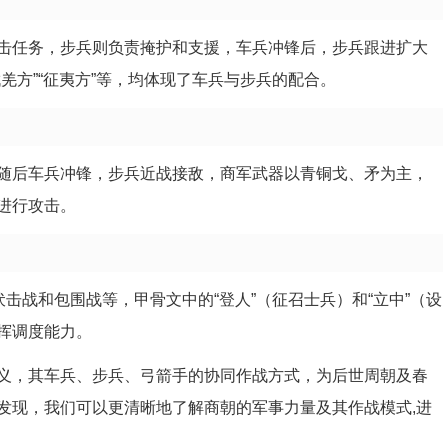
击任务，步兵则负责掩护和支援，车兵冲锋后，步兵跟进扩大
羌方”“征夷方”等，均体现了车兵与步兵的配合。
随后车兵冲锋，步兵近战接敌，商军武器以青铜戈、矛为主，
进行攻击。
击战和包围战等，甲骨文中的“登人”（征召士兵）和“立中”（设
挥调度能力。
义，其车兵、步兵、弓箭手的协同作战方式，为后世周朝及春
发现，我们可以更清晰地了解商朝的军事力量及其作战模式,进