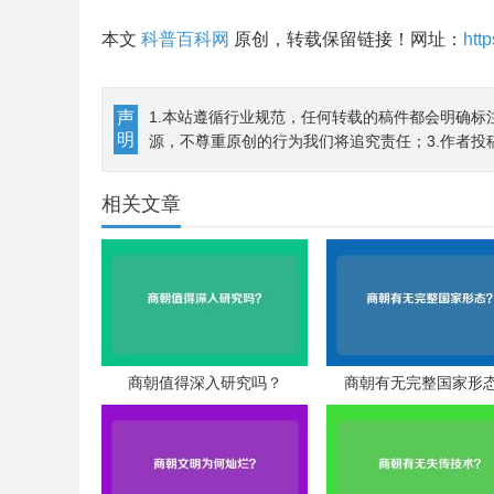
本文
科普百科网
原创，转载保留链接！网址：
htt
声
1.本站遵循行业规范，任何转载的稿件都会明确标
明
源，不尊重原创的行为我们将追究责任；3.作者投
相关文章
商朝值得深入研究吗？
商朝有无完整国家形