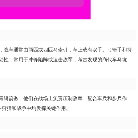
，战车通常由两匹或四匹马牵引，车上载有驭手、弓箭手和持
动性，常用于冲锋陷阵或追击敌军，考古发现的商代车马坑
。
青铜箭镞，他们在战场上负责压制敌军，配合车兵和步兵作
在狩猎和战争中均发挥关键作用。