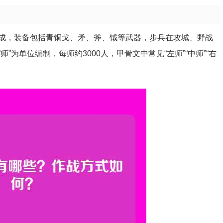
成，装备包括青铜戈、矛、斧、钺等武器，步兵在攻城、野战
为单位编制，每师约3000人，甲骨文中常见“左师”“中师”“右