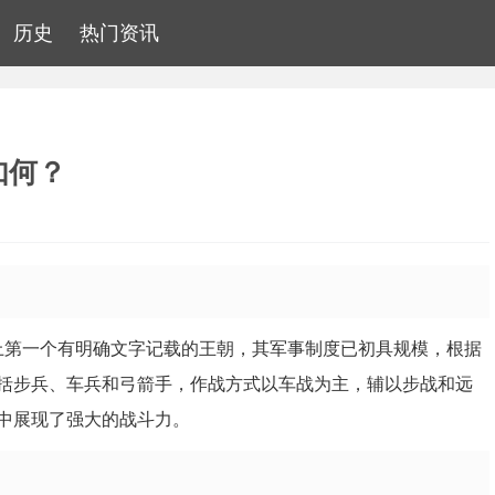
历史
热门资讯
如何？
历史上第一个有明确文字记载的王朝，其军事制度已初具规模，根据
括步兵、车兵和弓箭手，作战方式以车战为主，辅以步战和远
中展现了强大的战斗力。