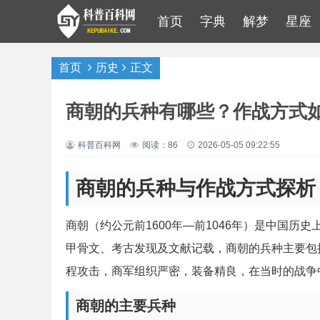
首页
字典
解梦
星座
首页
历史
正文
商朝的兵种有哪些？作战方式
科普百科网
阅读：86
2026-05-05 09:22:55
商朝的兵种与作战方式探析
商朝（约公元前1600年—前1046年）是中国
甲骨文、考古发现及文献记载，商朝的兵种主要包
程攻击，商军组织严密，装备精良，在当时的战争
商朝的主要兵种