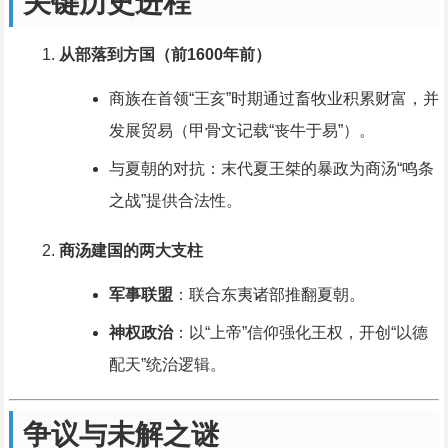
关键历史进程
从部落到方国（前1600年前）
商族在首领“王亥”时期通过畜牧业积累财富，并
发展贸易（甲骨文记载“丧牛于易”）。
与夏朝的对抗：末代夏王桀的暴政为商汤“鸣条
之战”提供合法性。
商汤建国的两大支柱
军事联盟
：联合东夷诸部推翻夏朝。
神权政治
：以“上帝”信仰强化王权，开创“以德
配天”统治逻辑。
争议与未解之谜