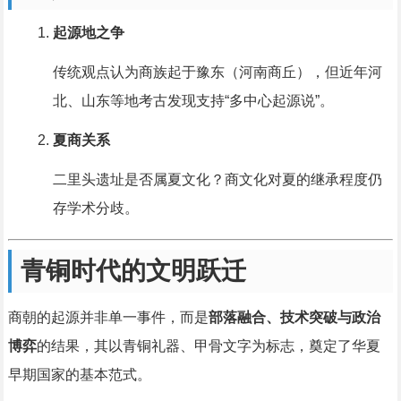
起源地之争
传统观点认为商族起于豫东（河南商丘），但近年河
北、山东等地考古发现支持“多中心起源说”。
夏商关系
二里头遗址是否属夏文化？商文化对夏的继承程度仍
存学术分歧。
青铜时代的文明跃迁
商朝的起源并非单一事件，而是
部落融合、技术突破与政治
博弈
的结果，其以青铜礼器、甲骨文字为标志，奠定了华夏
早期国家的基本范式。