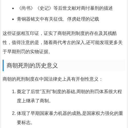
《尚书》《史记》等后世文献对商纣暴刑的描述
青铜器铭文中有关征伐、俘虏处理的记载
这些证据相互印证，证实了商朝死刑制度的存在及其残酷
性，值得注意的是，随着商代考古的深入,还可能发现更多关
于早期刑罚的实物证据。
商朝死刑的历史意义
商朝的死刑制度在中国法律史上具有开创性意义：
奠定了后世"五刑"制度的基础,周朝的刑罚体系很大程
度上继承了商制。
体现了早期国家暴力机器的成熟,是国家权力强化的重
要标志。