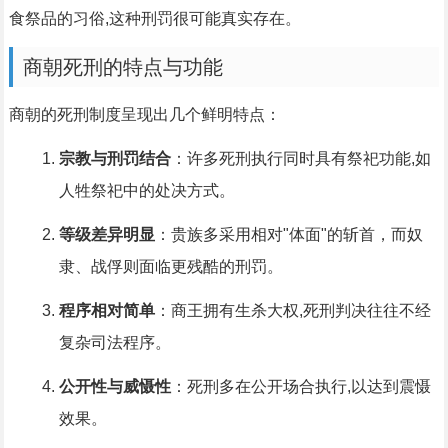
食祭品的习俗,这种刑罚很可能真实存在。
商朝死刑的特点与功能
商朝的死刑制度呈现出几个鲜明特点：
宗教与刑罚结合
：许多死刑执行同时具有祭祀功能,如
人牲祭祀中的处决方式。
等级差异明显
：贵族多采用相对"体面"的斩首，而奴
隶、战俘则面临更残酷的刑罚。
程序相对简单
：商王拥有生杀大权,死刑判决往往不经
复杂司法程序。
公开性与威慑性
：死刑多在公开场合执行,以达到震慑
效果。