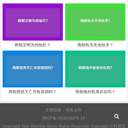
商朝文明为何灿烂？
商朝有无失传技术？
商朝突然灭亡另有原因吗？
商朝海外联系存在吗？
文章投稿
商务合作
湘ICP备19016366号-14
Copyright Your WebSite.Some Rights Reserved. Copyright ©
科普百