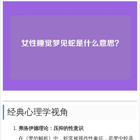
经典心理学视角
弗洛伊德理论：压抑的性意识
在《梦的解析》中，蛇常被视作性象征，若梦中蛇具