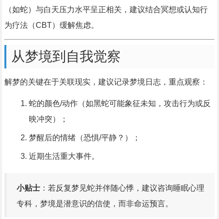
（如蛇）与白天压力水平呈正相关，建议结合冥想或认知行
为疗法（CBT）缓解焦虑。
从梦境到自我觉察
解梦的关键在于关联现实，建议记录梦境日志，重点观察：
蛇的颜色/动作（如黑蛇可能象征未知，攻击行为或反
映冲突）；
梦醒后的情绪（恐惧/平静？）；
近期生活重大事件。
小贴士
：若反复梦见蛇并伴随心悸，建议咨询睡眠心理
专科，梦境是潜意识的信使，而非命运预言。