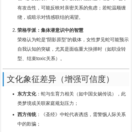
有攻击性，可能反映对亲密关系的焦虑；若蛇温顺缠
绕，或暗示对情感联结的渴望。
荣格学派：集体潜意识中的智慧
荣格认为蛇是“阴影原型”的载体，女性梦见蛇可能预示
自我认知的突破，尤其是面临重大抉择时（如职业转
型、结束toxic关系）。
文化象征差异（增强可信度）
东方文化
：蛇与生育力相关（如中国女娲传说），此
类梦境或关联家庭规划压力；
西方传统
：《圣经》中蛇代表诱惑，需警惕人际关系
中的欺骗；