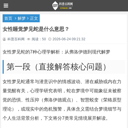
首页
解梦
正文
女性睡觉梦见蛇是什么意思？
科普百科网
阅读：50
2026-06-24 09:21:32
女性梦见蛇的7种心理学解析：从弗洛伊德到现代解梦
第一段（直接解答核心问题）
女性梦见蛇通常与潜意识中的情感波动、潜在威胁或内在力
量觉醒有关，心理学研究表明，蛇在梦境中可能象征未被察
觉的恐惧、性压抑（弗洛伊德观点）、智慧蜕变（荣格原型
理论），或现实中的危机预警，具体含义需结合梦境细节与
个人生活背景分析，下文将分7类常见情境展开解读。