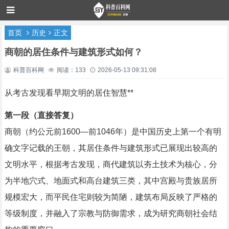
首页
历史
正文
商朝的居住条件与建筑形式如何？
科普百科网
阅读：133
2026-05-13 09:31:08
从考古发现看早期文明的居住智慧**
第一段（直接答复）
商朝（约公元前1600—前1046年）是中国历史上第一个有明
确文字记载的王朝，其居住条件与建筑形式已展现出较高的
文明水平，根据考古发现，商代建筑以夯土技术为核心，分
为半地穴式、地面式和高台建筑三类，其中宫殿与贵族居所
规模宏大，而平民住宅则较为简陋，建筑布局反映了严格的
等级制度，并融入了宗教与防御需求，成为研究商朝社会结