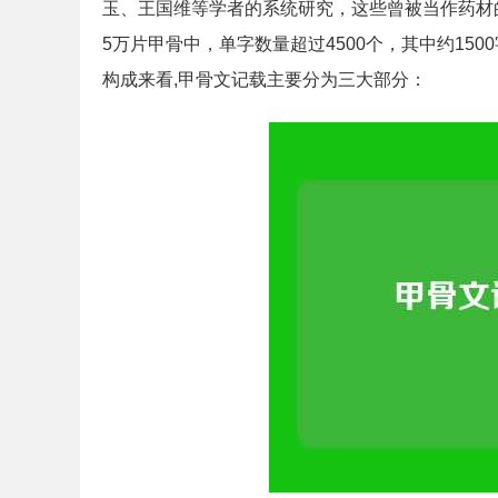
玉、王国维等学者的系统研究，这些曾被当作药材
5万片甲骨中，单字数量超过4500个，其中约15
构成来看,甲骨文记载主要分为三大部分：