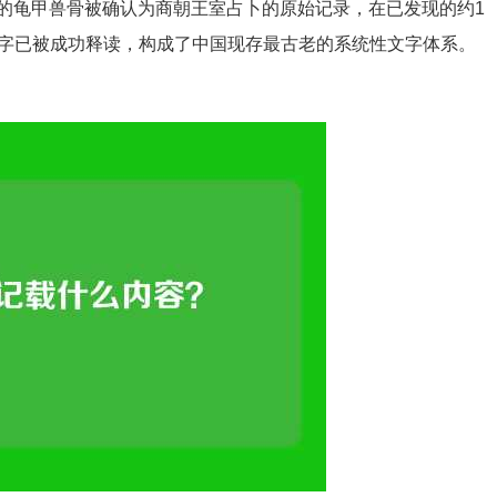
的龟甲兽骨被确认为商朝王室占卜的原始记录，在已发现的约1
00字已被成功释读，构成了中国现存最古老的系统性文字体系。