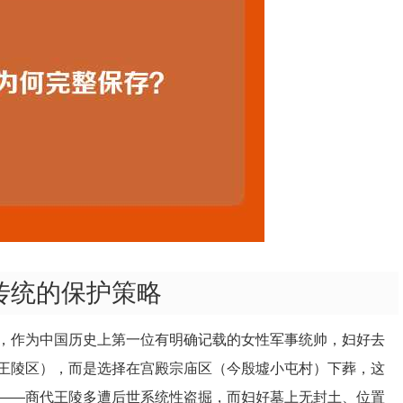
传统的保护策略
，作为中国历史上第一位有明确记载的女性军事统帅，妇好去
王陵区），而是选择在宫殿宗庙区（今殷墟小屯村）下葬，这
——商代王陵多遭后世系统性盗掘，而妇好墓上无封土、位置