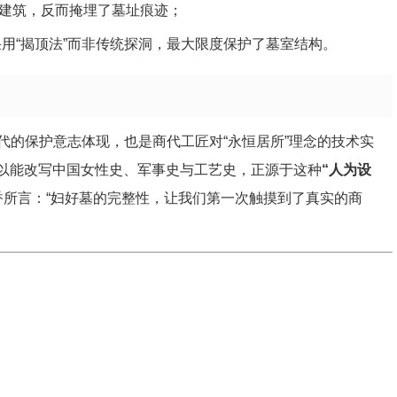
建筑，反而掩埋了墓址痕迹；
采用“揭顶法”而非传统探洞，最大限度保护了墓室结构。
代的保护意志体现，也是商代工匠对“永恒居所”理念的技术实
之所以能改写中国女性史、军事史与工艺史，正源于这种
“人为设
香所言：“妇好墓的完整性，让我们第一次触摸到了真实的商