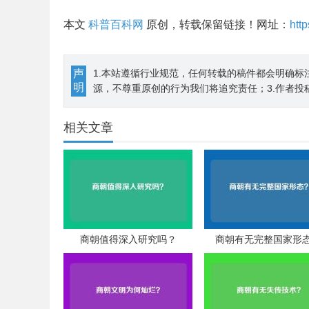
本文
科普百科网
原创，转载保留链接！网址：
htt
声
1.本站遵循行业规范，任何转载的稿件都会明确标
明
源，不尊重原创的行为我们将追究责任；3.作者投
相关文章
商朝值得深入研究吗？
商朝有无完整国家形