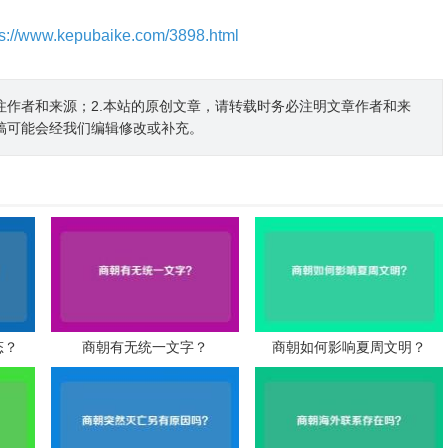
ps://www.kepubaike.com/3898.html
注作者和来源；2.本站的原创文章，请转载时务必注明文章作者和来
稿可能会经我们编辑修改或补充。
态？
商朝有无统一文字？
商朝如何影响夏周文明？