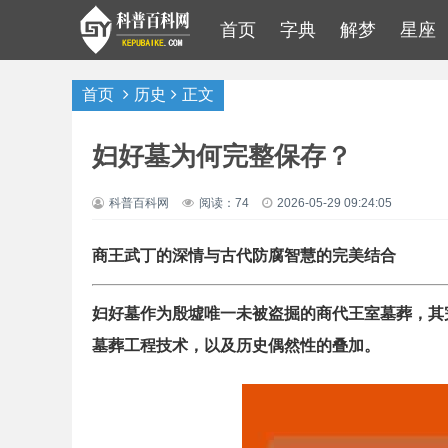
首页
字典
解梦
星座
首页
历史
正文
妇好墓为何完整保存？
科普百科网
阅读：74
2026-05-29 09:24:05
商王武丁的深情与古代防腐智慧的完美结合
妇好墓作为殷墟唯一未被盗掘的商代王室墓葬，其
墓葬工程技术，以及历史偶然性的叠加。