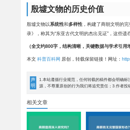
殷墟文物的历史价值
殷墟文物以
系统性
和
多样性
，构建了商朝文明的完
录》，称其为“东亚古代文明的杰出见证”，这些
（全文约800字，结构清晰，关键数据与学术引用
本文
科普百科网
原创，转载保留链接！网址：
htt
声
1.本站遵循行业规范，任何转载的稿件都会明确标
明
源，不尊重原创的行为我们将追究责任；3.作者投
相关文章