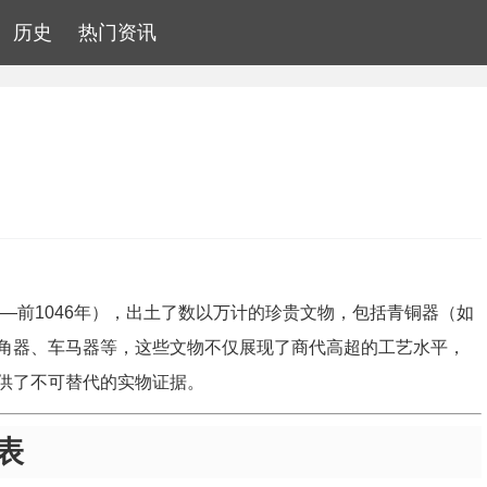
历史
热门资讯
年—前1046年），出土了数以万计的珍贵文物，包括青铜器（如
角器、车马器等，这些文物不仅展现了商代高超的工艺水平，
供了不可替代的实物证据。
表