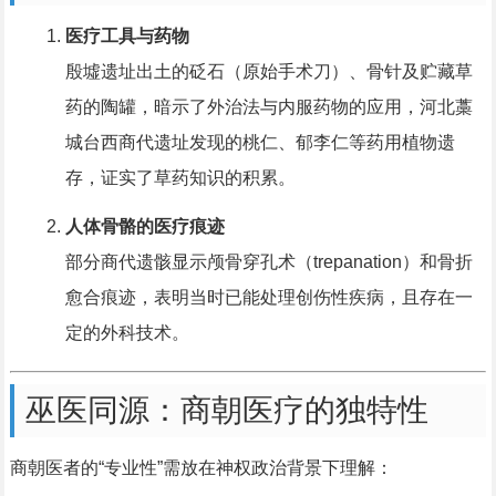
医疗工具与药物
殷墟遗址出土的砭石（原始手术刀）、骨针及贮藏草
药的陶罐，暗示了外治法与内服药物的应用，河北藁
城台西商代遗址发现的桃仁、郁李仁等药用植物遗
存，证实了草药知识的积累。
人体骨骼的医疗痕迹
部分商代遗骸显示颅骨穿孔术（trepanation）和骨折
愈合痕迹，表明当时已能处理创伤性疾病，且存在一
定的外科技术。
巫医同源：商朝医疗的独特性
商朝医者的“专业性”需放在神权政治背景下理解：