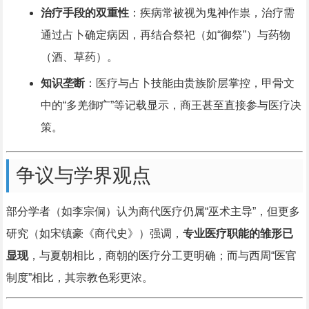
治疗手段的双重性
：疾病常被视为鬼神作祟，治疗需
通过占卜确定病因，再结合祭祀（如“御祭”）与药物
（酒、草药）。
知识垄断
：医疗与占卜技能由贵族阶层掌控，甲骨文
中的“多羌御疒”等记载显示，商王甚至直接参与医疗决
策。
争议与学界观点
部分学者（如李宗侗）认为商代医疗仍属“巫术主导”，但更多
研究（如宋镇豪《商代史》）强调，
专业医疗职能的雏形已
显现
，与夏朝相比，商朝的医疗分工更明确；而与西周“医官
制度”相比，其宗教色彩更浓。