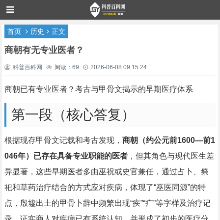
首页
历史
正文
商朝有无专业医者？
科普百科网
阅读：69
2026-06-08 09:15:24
商朝已有专业医者？考古与甲骨文揭示的早期医疗体系
第一段（核心答复）
根据现存甲骨文记载和考古发现，
商朝（约公元前1600—前1
046年）已存在具备专业职能的医者
，但其角色与现代医生差
异显著，这些早期医者多由巫祝或史官兼任，通过占卜、祭
祀和草药治疗结合的方式应对疾病，体现了“巫医同源”的特
点，殷墟出土的甲骨卜辞中频繁出现“疾”“疒”等字样及治疗记
录，证实商人对疾病已有系统认知，并形成了初步的医疗分