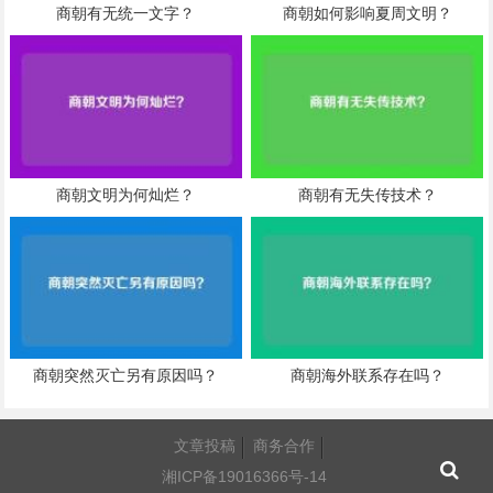
商朝有无统一文字？
商朝如何影响夏周文明？
商朝文明为何灿烂？
商朝有无失传技术？
商朝突然灭亡另有原因吗？
商朝海外联系存在吗？
文章投稿
商务合作
湘ICP备19016366号-14