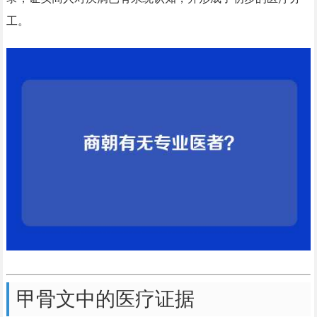
工。
甲骨文中的医疗证据