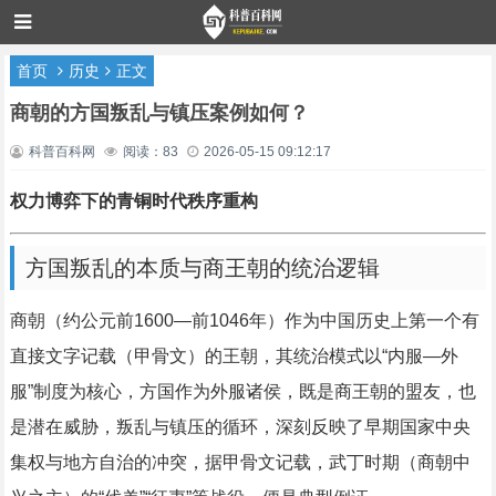
首页
历史
正文
商朝的方国叛乱与镇压案例如何？
科普百科网
阅读：83
2026-05-15 09:12:17
权力博弈下的青铜时代秩序重构
方国叛乱的本质与商王朝的统治逻辑
商朝（约公元前1600—前1046年）作为中国历史上第一个有
直接文字记载（甲骨文）的王朝，其统治模式以“内服—外
服”制度为核心，方国作为外服诸侯，既是商王朝的盟友，也
是潜在威胁，叛乱与镇压的循环，深刻反映了早期国家中央
集权与地方自治的冲突，据甲骨文记载，武丁时期（商朝中