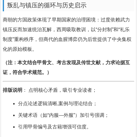
叛乱与镇压的循环与历史启示
商朝的方国政策体现了早期国家的治理困境：过度依赖武力
镇压反而加速统治瓦解，西周吸取教训，以“分封制”和“礼乐
制度”重构秩序，但商代的血腥博弈仍为后世提供了中央集权
化的原始模板。
（注：本文结合甲骨文、考古发现及传世文献，力求论据互
证，符合学术规范。）
排版说明
： 点明核心矛盾，吸引专业读者；
分点论述逻辑清晰,案例与理论结合；
关键术语（如“内服—外服”）加引号强调；
引用甲骨编号及古籍增强可信度。