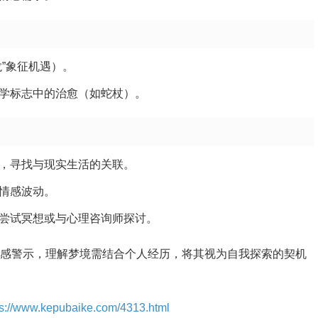
”象征机遇）。
学标志中的治愈（如蛇杖）。
，寻找与现实生活的关联。
情感波动。
尝试冥想或与心理咨询师探讨。
情感警示，理解梦境需结合个人经历，将其视为自我探索的契机
ps://www.kepubaike.com/4313.html