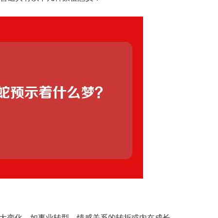
大变化，如事业转型、情感关系的转折或内在成长。