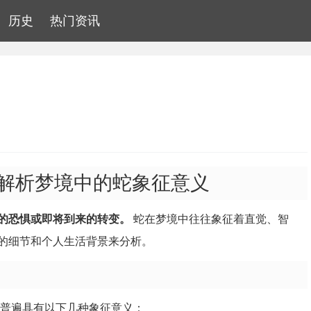
历史
热门资讯
解析梦境中的蛇象征意义
的恐惧或即将到来的转变。
蛇在梦境中往往象征着直觉、智
的细节和个人生活背景来分析。
但普遍具有以下几种象征意义：