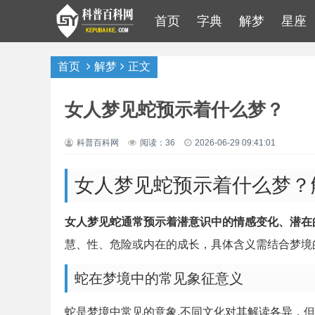
首页
字典
解梦
星座
首页
解梦
正文
女人梦见蛇预示着什么梦？
科普百科网
阅读：36
2026-06-29 09:41:01
女人梦见蛇预示着什么梦？
女人梦见蛇通常预示着潜意识中的情感变化、潜在
慧、性、危险或内在的成长，具体含义需结合梦境
蛇在梦境中的常见象征意义
蛇是梦境中常见的意象,不同文化对其解读各异，