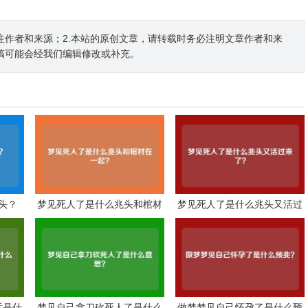
注作者和来源；2.本站的原创文章，请转载时务必注明文章作者和来
稿可能会经我们编辑修改或补充。
头？
梦见死人了是什么兆头和棺材
梦见死人了是什么兆头又活过
在一起？
来了？
话是什
梦见自己拿刀砍死人了是什么
做梦梦见自己怀孕了是什么预