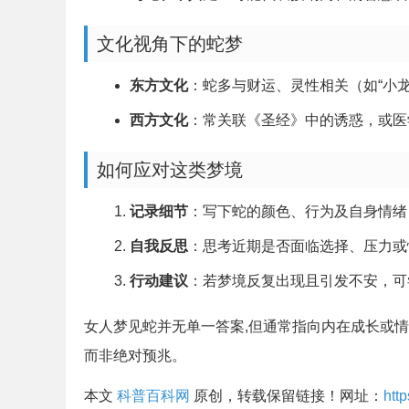
文化视角下的蛇梦
东方文化
：蛇多与财运、灵性相关（如“小龙
西方文化
：常关联《圣经》中的诱惑，或医
如何应对这类梦境
记录细节
：写下蛇的颜色、行为及自身情绪
自我反思
：思考近期是否面临选择、压力或
行动建议
：若梦境反复出现且引发不安，可
女人梦见蛇并无单一答案,但通常指向内在成长或
而非绝对预兆。
本文
科普百科网
原创，转载保留链接！网址：
htt