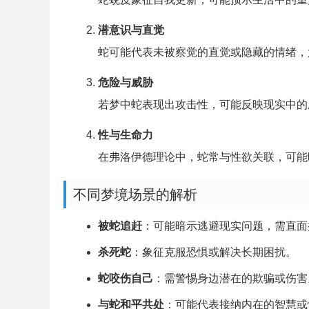
潜意识与直觉
蛇可能代表未被察觉的直觉或隐藏的情绪，
危险与威胁
若梦中蛇表现出攻击性，可能反映现实中的
性与生命力
在弗洛伊德理论中，蛇常与性欲关联，可能
不同梦境场景的解析
被蛇追赶
：可能暗示逃避现实问题，需直面
杀死蛇
：象征克服恐惧或解决长期困扰。
蛇咬伤自己
：需警惕身边潜在的欺骗或伤害
与蛇和平共处
：可能代表接纳内在的智慧或