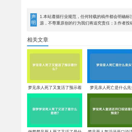
声
1.本站遵循行业规范，任何转载的稿件都会明确标
明
源，不尊重原创的行为我们将追究责任；3.作者投
相关文章
梦见亲人死了又复活了预示着
梦见亲人死亡是什么兆
什么？
做梦梦见死人死了又活了是什
梦见死人复活还开口说