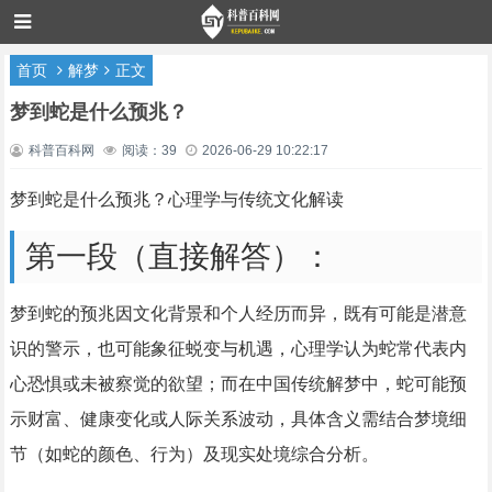
首页
解梦
正文
梦到蛇是什么预兆？
科普百科网
阅读：39
2026-06-29 10:22:17
梦到蛇是什么预兆？心理学与传统文化解读
第一段（直接解答）：
梦到蛇的预兆因文化背景和个人经历而异，既有可能是潜意
识的警示，也可能象征蜕变与机遇，心理学认为蛇常代表内
心恐惧或未被察觉的欲望；而在中国传统解梦中，蛇可能预
示财富、健康变化或人际关系波动，具体含义需结合梦境细
节（如蛇的颜色、行为）及现实处境综合分析。