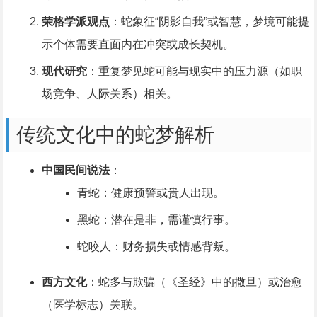
荣格学派观点
：蛇象征“阴影自我”或智慧，梦境可能提
示个体需要直面内在冲突或成长契机。
现代研究
：重复梦见蛇可能与现实中的压力源（如职
场竞争、人际关系）相关。
传统文化中的蛇梦解析
中国民间说法
：
青蛇：健康预警或贵人出现。
黑蛇：潜在是非，需谨慎行事。
蛇咬人：财务损失或情感背叛。
西方文化
：蛇多与欺骗（《圣经》中的撒旦）或治愈
（医学标志）关联。