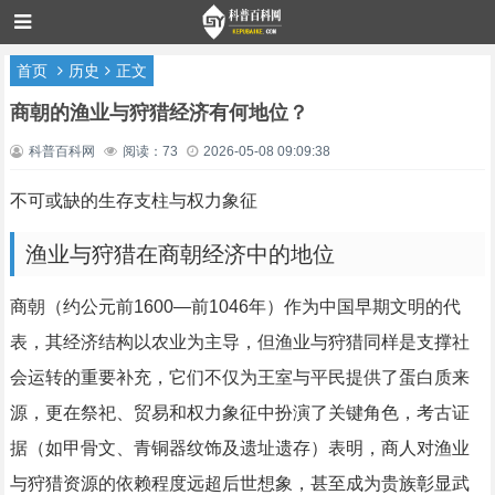
首页
历史
正文
商朝的渔业与狩猎经济有何地位？
科普百科网
阅读：73
2026-05-08 09:09:38
不可或缺的生存支柱与权力象征
渔业与狩猎在商朝经济中的地位
商朝（约公元前1600—前1046年）作为中国早期文明的代
表，其经济结构以农业为主导，但渔业与狩猎同样是支撑社
会运转的重要补充，它们不仅为王室与平民提供了蛋白质来
源，更在祭祀、贸易和权力象征中扮演了关键角色，考古证
据（如甲骨文、青铜器纹饰及遗址遗存）表明，商人对渔业
与狩猎资源的依赖程度远超后世想象，甚至成为贵族彰显武