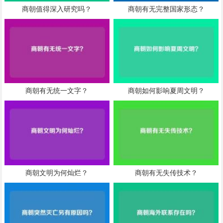
商朝值得深入研究吗？
商朝有无完整国家形态？
商朝有无统一文字？
商朝如何影响夏周文明？
商朝文明为何灿烂？
商朝有无失传技术？