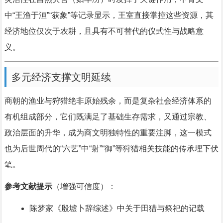
中“王渔于洹”“获象”等记录显示，王室直接掌控这些资源，其
经济地位仅次于农耕，且具有不可替代的仪式性与战略意
义。
多元经济支撑文明延续
商朝的渔业与狩猎绝非原始残余，而是复杂社会经济体系的
有机组成部分，它们既满足了基础生存需求，又通过宗教、
政治层面的升华，成为商文明独特性的重要注脚，这一模式
也为后世周代的“六艺”中“射”“御”等狩猎相关技能的传承埋下伏
笔。
参考文献提示
（增强可信度）：
陈梦家《殷墟卜辞综述》中关于田猎与祭祀的记载