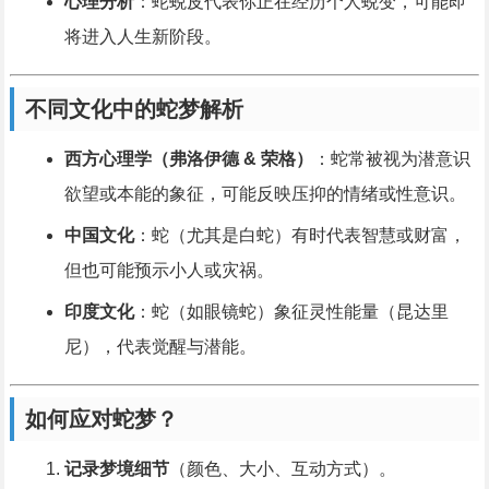
心理分析
：蛇蜕皮代表你正在经历个人蜕变，可能即
将进入人生新阶段。
不同文化中的蛇梦解析
西方心理学（弗洛伊德 & 荣格）
：蛇常被视为潜意识
欲望或本能的象征，可能反映压抑的情绪或性意识。
中国文化
：蛇（尤其是白蛇）有时代表智慧或财富，
但也可能预示小人或灾祸。
印度文化
：蛇（如眼镜蛇）象征灵性能量（昆达里
尼），代表觉醒与潜能。
如何应对蛇梦？
记录梦境细节
（颜色、大小、互动方式）。