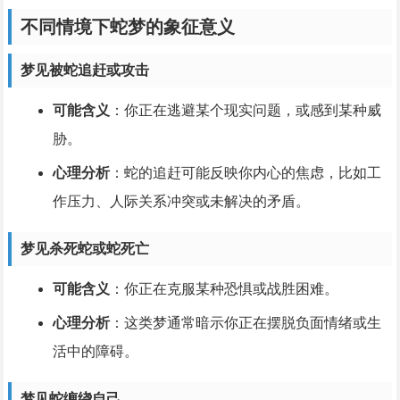
不同情境下蛇梦的象征意义
梦见被蛇追赶或攻击
可能含义
：你正在逃避某个现实问题，或感到某种威
胁。
心理分析
：蛇的追赶可能反映你内心的焦虑，比如工
作压力、人际关系冲突或未解决的矛盾。
梦见杀死蛇或蛇死亡
可能含义
：你正在克服某种恐惧或战胜困难。
心理分析
：这类梦通常暗示你正在摆脱负面情绪或生
活中的障碍。
梦见蛇缠绕自己