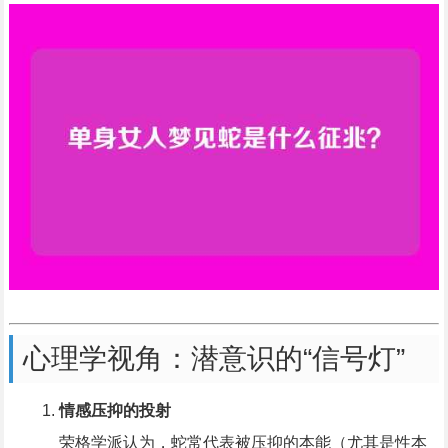
心理学视角：潜意识的“信号灯”
情感压抑的投射
荣格学派认为，蛇常代表被压抑的本能（尤其是性本