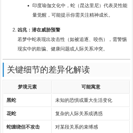
印度瑜伽文化中，蛇（昆达里尼）代表灵性能
量觉醒，可能提示你需关注精神成长。
凶兆：潜在威胁预警
若梦中蛇表现出攻击性（如被追逐、咬伤），需警惕
现实中的欺骗、健康问题或人际关系冲突。
关键细节的差异化解读
梦境元素
可能寓意
黑蛇
未知的恐惧或重大生活变化
花蛇
复杂的人际关系或诱惑
蛇缠绕但不攻击
对某段关系的束缚感