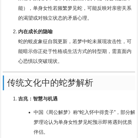
能），单身女性若频繁梦见蛇，可能反映对亲密关系
的渴望或对独立状态的矛盾心理。
内在成长的隐喻
蛇的蜕皮象征自我更新，若梦中蛇未展现攻击性，可
能暗示你正处于性格或生活方式的转型期，需直面内
心恐惧以突破现状。
传统文化中的蛇梦解析
吉兆：智慧与机遇
中国《周公解梦》称“蛇入怀中得贵子”，部分解
梦理论认为单身女性梦见蛇预示即将遇到优质
伴侣。