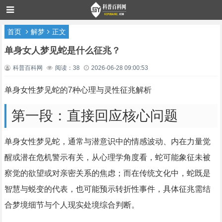
首页
解梦
正文
单身女人梦见蛇是什么征兆？
科普百科网
阅读：38
2026-06-28 09:00:53
单身女性梦见蛇的7种心理与灵性征兆解析
第一段：直接回应核心问题
单身女性梦见蛇，通常与潜意识中的情感波动、内在力量觉
醒或潜在危机警示有关，从心理学角度看，蛇可能象征未被
察觉的欲望或对亲密关系的焦虑；而在传统文化中，蛇既是
智慧与蜕变的代表，也可能预示转折性事件，具体征兆需结
合梦境细节与个人现实处境综合判断。