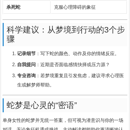
杀死蛇
克服心理障碍的象征
科学建议：从梦境到行动的3个步
骤
记录细节
：写下蛇的颜色、动作及你的情绪反应。
自我提问
：近期是否面临感情抉择或压力源？
专业咨询
：若梦境重复且引发焦虑，建议寻求心理医
生或解梦师帮助。
蛇梦是心灵的“密语”
单身女性的蛇梦并无统一答案，但可视为潜意识与你的一场
对话，无论象征机遇或挑战，主动解读都能助你更清晰地认