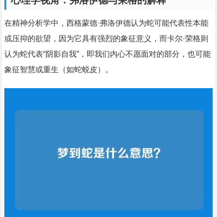
心理学视角：弗洛伊德与荣格的解释
在精神分析学中，西格蒙德·弗洛伊德认为蛇可能代表性本能
或压抑的欲望，因为它具有强烈的象征意义，而卡尔·荣格则
认为蛇代表“阴影自我”，即我们内心不愿面对的部分，也可能
象征智慧或重生（如蛇蜕皮）。