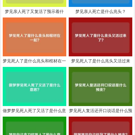
梦见亲人死了又复活了预示着什
梦见亲人死亡是什么兆头？
么？
梦见死人了是什么兆头和棺材在一
梦见死人了是什么兆头又活过来
起？
了？
做梦梦见死人死了又活了是什么意
梦见死人复活还开口说话是什么预
思？
兆？