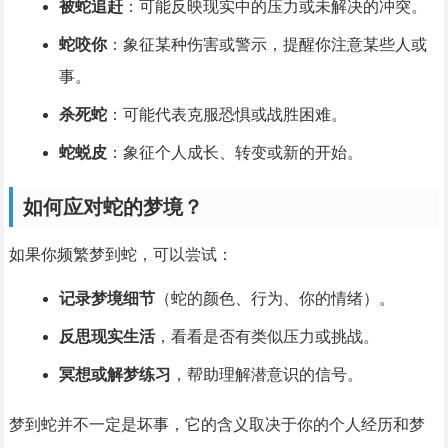
被蛇追赶
：可能反映现实中的压力或未解决的冲突。
蛇咬你
：象征某种伤害或警示，提醒你注意某些人或
事。
杀死蛇
：可能代表克服恐惧或战胜困难。
蛇蜕皮
：象征个人成长、转变或新的开始。
如何应对蛇的梦境？
如果你频繁梦到蛇，可以尝试：
记录梦境细节
（蛇的颜色、行为、你的情绪）。
反思现实生活
，看看是否有类似压力或挑战。
冥想或解梦练习
，帮助理解潜意识的信号。
梦到蛇并不一定是坏事，它的含义取决于你的个人经历和梦