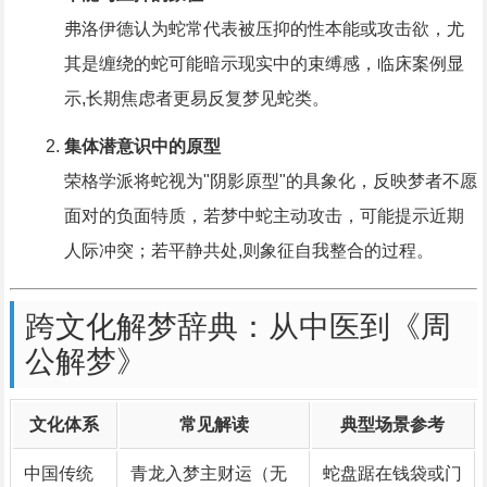
弗洛伊德认为蛇常代表被压抑的性本能或攻击欲，尤
其是缠绕的蛇可能暗示现实中的束缚感，临床案例显
示,长期焦虑者更易反复梦见蛇类。
集体潜意识中的原型
荣格学派将蛇视为"阴影原型"的具象化，反映梦者不愿
面对的负面特质，若梦中蛇主动攻击，可能提示近期
人际冲突；若平静共处,则象征自我整合的过程。
跨文化解梦辞典：从中医到《周
公解梦》
文化体系
常见解读
典型场景参考
中国传统
青龙入梦主财运（无
蛇盘踞在钱袋或门