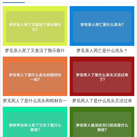
梦见亲人死了又复活了预示着什
梦见亲人死亡是什么兆头？
么？
梦见死人了是什么兆头和棺材在一
梦见死人了是什么兆头又活过来
起？
了？