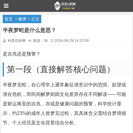
首页
解梦
正文
半夜梦蛇是什么意思？
科普百科网
阅读：36
2026-06-29 14:25:59
是吉兆还是预警？
第一段（直接解答核心问题）
半夜梦见蛇，在心理学上通常象征潜意识中的恐惧、欲望或
潜在危机，而民间解梦则因文化差异存在不同解读——可能
是财运将至的吉兆，亦或是健康问题的预警，科学统计显
示，约23%的成年人曾梦见过蛇，其具体含义需结合梦境细
节、个人经历及文化背景综合分析。