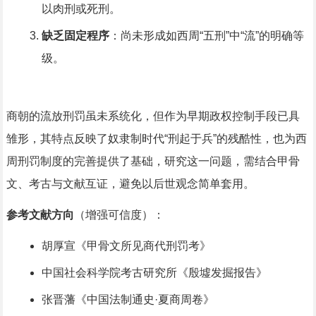
以肉刑或死刑。
缺乏固定程序
：尚未形成如西周“五刑”中“流”的明确等
级。
商朝的流放刑罚虽未系统化，但作为早期政权控制手段已具
雏形，其特点反映了奴隶制时代“刑起于兵”的残酷性，也为西
周刑罚制度的完善提供了基础，研究这一问题，需结合甲骨
文、考古与文献互证，避免以后世观念简单套用。
参考文献方向
（增强可信度）：
胡厚宣《甲骨文所见商代刑罚考》
中国社会科学院考古研究所《殷墟发掘报告》
张晋藩《中国法制通史·夏商周卷》