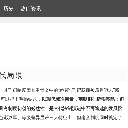
历史
热门资讯
代局限
，其刑罚制度因其甲骨文中的诸多酷刑记载而被后世冠以"残
，可以得出明确结论：
以现代标准衡量，商朝刑罚确实残酷；但
"具有制度初创的必然性，是古代法制演进中不可逾越的发展阶
色彩浓厚、等级差异显著三大特征上，但这套制度同时奠定了