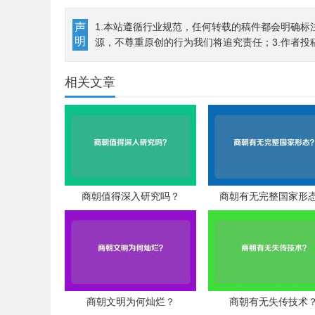
声
1.本站遵循行业规范，任何转载的稿件都会明确标
明
源，不尊重原创的行为我们将追究责任；3.作者投
相关文章
商朝值得深入研究吗？
商朝有无完整国家形
商朝文明为何灿烂？
商朝有无失传技术