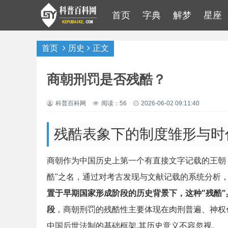
首页
字典
解梦
星座
首页
历史
正文
商朝刑罚是否残酷？
科普百科网
阅读：56
2026-06-02 09:11:40
残酷表象下的制度雏形与时
商朝作为中国历史上第一个有直接文字记载的王朝
酷"之名，通过对考古发现与文献记载的系统分析
置于早期国家形成阶段的历史背景下，这种"残酷
段
，商朝刑罚的残酷性主要体现在肉刑普遍、神权
中国后世法制的基础框架,其历史意义不容忽视。