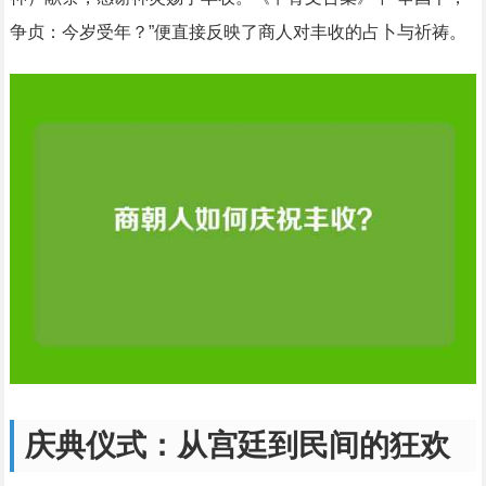
争贞：今岁受年？”便直接反映了商人对丰收的占卜与祈祷。
庆典仪式：从宫廷到民间的狂欢