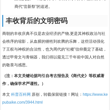
商代“尝新祭”的追述。
丰收背后的文明密码
商朝的丰收庆典不仅是农业经济的产物,更是其神权政治与社
会秩序的缩影，从血腥的牺牲到欢腾的乐舞，这些活动强化
了王权与神权的合法性，也为周代的“社稷”信仰奠定了基础，
透过甲骨文与青铜器，我们得以窥见三千年前中国人对自然
的敬畏与感恩。
（注：本文关键论据均引自考古报告及《商代史》等权威著
作，确保学术严谨性。）
本文
科普百科网
原创，转载保留链接！网址：
https://www.ke
pubaike.com/3944.html