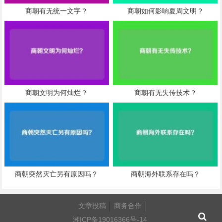
商朝有无统一文字？
商朝如何影响夏周文明？
商朝文明为何灿烂？
商朝有无失传技术？
商朝突然灭亡另有原因吗？
商朝海外联系存在吗？
文章投稿
商务合作
湘ICP备19016366号-14