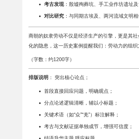
考古发现
：殷墟殉葬坑、手工业作坊遗址及
对比研究
：与同期古埃及、两河流域文明相
商朝的奴隶劳动不仅是经济生产的引擎，更是其社
化的隐患，这一历史案例提醒我们：劳动力的组织
（字数：约1200字）
排版说明
： 突出核心论点；
首段直接回应问题，明确观点；
分点论述逻辑清晰，辅以小标题；
关键术语（如“众”“羌”）标注解释；
考古与文献证据单独成节，增强可信度；
结语升华主题,呼应标题。