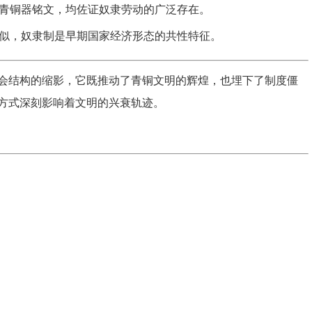
青铜器铭文，均佐证奴隶劳动的广泛存在。
似，奴隶制是早期国家经济形态的共性特征。
会结构的缩影，它既推动了青铜文明的辉煌，也埋下了制度僵
方式深刻影响着文明的兴衰轨迹。