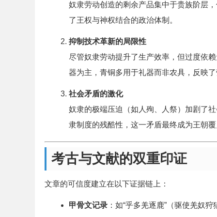
奴隶劳动创造的剩余产品集中于贵族阶层，
了王权与神权结合的政治体制。
抑制技术革新的局限性
尽管奴隶劳动提升了生产效率，但过度依赖
器为主，青铜多用于礼器而非农具，反映了
社会矛盾的激化
奴隶的极端压迫（如人殉、人祭）加剧了社
隶制度的残酷性，这一矛盾最终成为王朝覆
考古与文献的双重印证
文章的可信度建立在以下证据链上：
甲骨文记录
：如“乎多羌逐鹿”（驱使羌奴狩