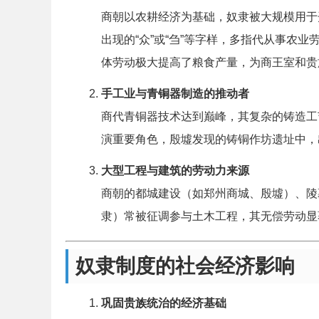
商朝以农耕经济为基础，奴隶被大规模用于
出现的“众”或“刍”等字样，多指代从事农
体劳动极大提高了粮食产量，为商王室和贵
手工业与青铜器制造的推动者
商代青铜器技术达到巅峰，其复杂的铸造工
演重要角色，殷墟发现的铸铜作坊遗址中，
大型工程与建筑的劳动力来源
商朝的都城建设（如郑州商城、殷墟）、陵
隶）常被征调参与土木工程，其无偿劳动显
奴隶制度的社会经济影响
巩固贵族统治的经济基础