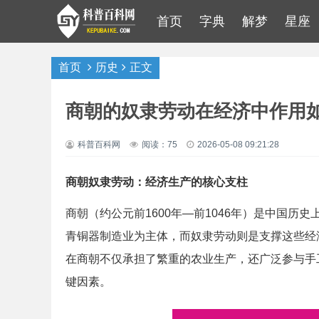
首页
字典
解梦
星座
首页
历史
正文
商朝的奴隶劳动在经济中作用
科普百科网
阅读：75
2026-05-08 09:21:28
商朝奴隶劳动：经济生产的核心支柱
商朝（约公元前1600年—前1046年）是中国
青铜器制造业为主体，而奴隶劳动则是支撑这些经
在商朝不仅承担了繁重的农业生产，还广泛参与手
键因素。