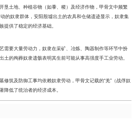
开垦土地、种植谷物（如黍、稷）及经济作物，甲骨文中频繁
业劳动的奴隶群体，安阳殷墟出土的农具和仓储遗迹显示，奴隶集
族提供了稳定的经济基础。
艺需要大量劳动力，奴隶在采矿、冶炼、陶器制作等环节中扮
出土的殉葬奴隶遗骸表明其生前可能从事高强度手工业劳动。
墓修筑及防御工事均依赖奴隶劳动，甲骨文记载的“羌”（战俘奴
著降低了统治者的经济成本。