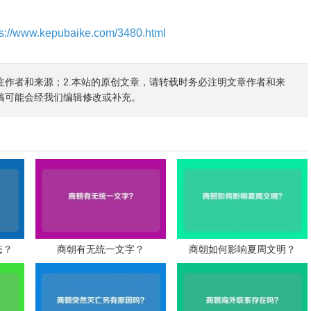
ps://www.kepubaike.com/3480.html
注作者和来源；2.本站的原创文章，请转载时务必注明文章作者和来
稿可能会经我们编辑修改或补充。
态？
商朝有无统一文字？
商朝如何影响夏周文明？