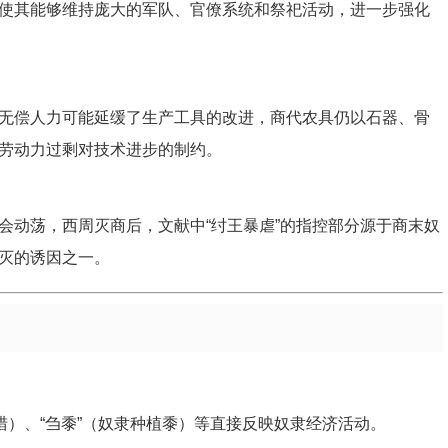
使其能够维持庞大的军队、官僚系统和祭祀活动，进一步强化
无偿人力可能延缓了生产工具的改进，商代农具仍以石器、骨
劳动力过剩对技术进步的制约。
会动荡，西周灭商后，文献中“纣王暴虐”的指控部分源于商末奴
灭的诱因之一。
猎）、“刍黍”（奴隶种植黍）等直接反映奴隶经济活动。