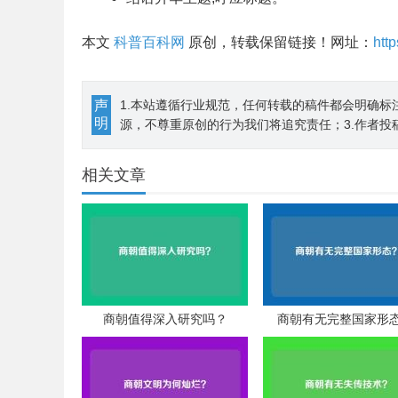
本文
科普百科网
原创，转载保留链接！网址：
htt
声
1.本站遵循行业规范，任何转载的稿件都会明确标
明
源，不尊重原创的行为我们将追究责任；3.作者投
相关文章
商朝值得深入研究吗？
商朝有无完整国家形