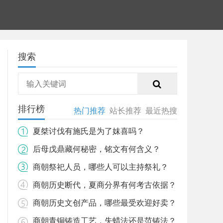
搜索
排行榜
热门推荐
站长推荐
最近热搜
夏桀讨伐有施氏是为了妺喜吗？
后母戊鼎藏何秘密，铭文有何含义？
商朝祭祀人员，哪些人可以主持祭礼？
商朝历史断代，夏商分界有何考古依据？
商朝历史文创产品，哪些最受欢迎好卖？
商朝青铜铸造工艺，失蜡法还是范铸法？