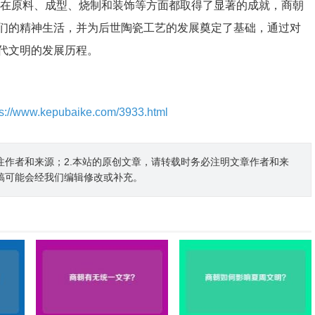
,在原料、成型、烧制和装饰等方面都取得了显著的成就，商朝
们的精神生活，并为后世陶瓷工艺的发展奠定了基础，通过对
代文明的发展历程。
ps://www.kepubaike.com/3933.html
注作者和来源；2.本站的原创文章，请转载时务必注明文章作者和来
稿可能会经我们编辑修改或补充。