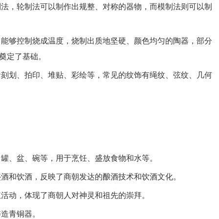
法，轮制法可以制作出规整、对称的器物，而模制法则可以制
能够控制烧成温度，烧制出质地坚硬、颜色均匀的陶器，部分
奠定了基础。
刻划、拍印、堆贴、彩绘等，常见的纹饰有绳纹、弦纹、几何
罐、盆、碗等，用于烹饪、盛放食物和水等。
酒和饮酒，反映了商朝发达的酿酒技术和饮酒文化。
活动，体现了商朝人对神灵和祖先的崇拜。
铸造青铜器。