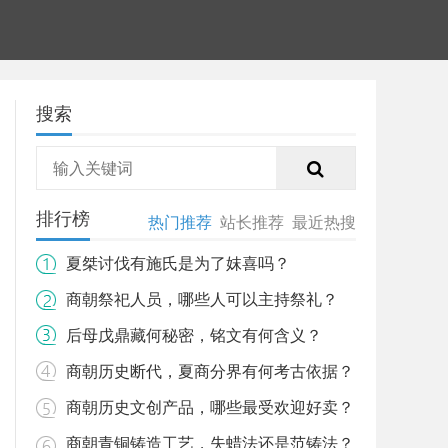
搜索
排行榜
热门推荐
站长推荐
最近热搜
夏桀讨伐有施氏是为了妺喜吗？
商朝祭祀人员，哪些人可以主持祭礼？
后母戊鼎藏何秘密，铭文有何含义？
商朝历史断代，夏商分界有何考古依据？
商朝历史文创产品，哪些最受欢迎好卖？
商朝青铜铸造工艺，失蜡法还是范铸法？