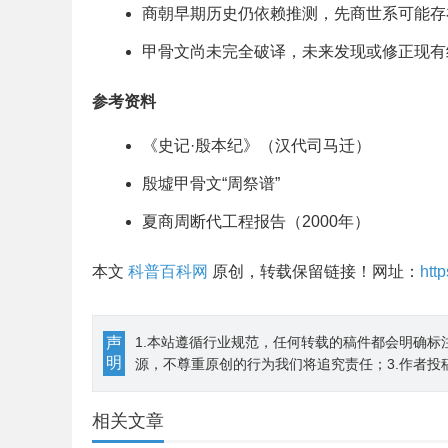
商朝早期历史仍依赖推测，先商世系可能存
甲骨文尚未完全破译，未来发现或修正现有
参考资料
《史记·殷本纪》（汉代司马迁）
殷墟甲骨文“周祭谱”
夏商周断代工程报告（2000年）
本文
科普百科网
原创，转载保留链接！网址：
htt
声
1.本站遵循行业规范，任何转载的稿件都会明确标
明
源，不尊重原创的行为我们将追究责任；3.作者投
相关文章