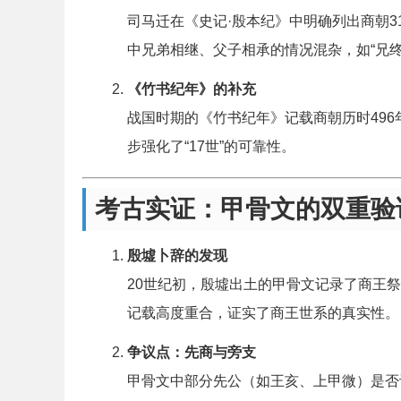
司马迁在《史记·殷本纪》中明确列出商朝3
中兄弟相继、父子相承的情况混杂，如“兄终弟
《竹书纪年》的补充
战国时期的《竹书纪年》记载商朝历时49
步强化了“17世”的可靠性。
考古实证：甲骨文的双重验
殷墟卜辞的发现
20世纪初，殷墟出土的甲骨文记录了商王祭
记载高度重合，证实了商王世系的真实性。
争议点：先商与旁支
甲骨文中部分先公（如王亥、上甲微）是否