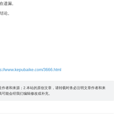
在遗漏。
结论。
ps://www.kepubaike.com/3666.html
注作者和来源；2.本站的原创文章，请转载时务必注明文章作者和来
稿可能会经我们编辑修改或补充。