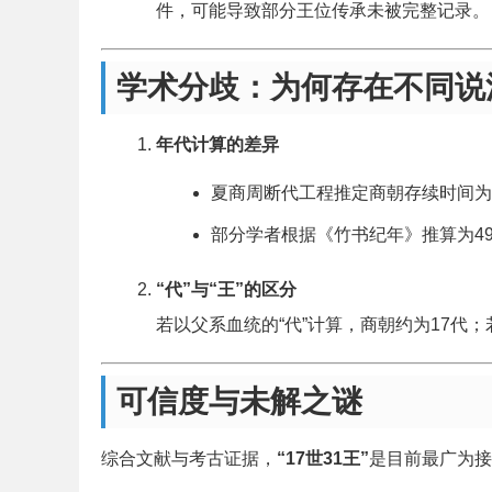
件，可能导致部分王位传承未被完整记录。
学术分歧：为何存在不同说
年代计算的差异
夏商周断代工程推定商朝存续时间为
部分学者根据《竹书纪年》推算为4
“代”与“王”的区分
若以父系血统的“代”计算，商朝约为17代
可信度与未解之谜
综合文献与考古证据，
“17世31王”
是目前最广为接