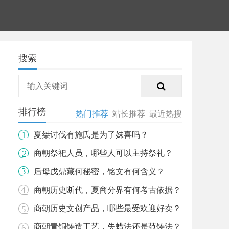
搜索
排行榜
热门推荐
站长推荐
最近热搜
夏桀讨伐有施氏是为了妺喜吗？
商朝祭祀人员，哪些人可以主持祭礼？
后母戊鼎藏何秘密，铭文有何含义？
商朝历史断代，夏商分界有何考古依据？
商朝历史文创产品，哪些最受欢迎好卖？
商朝青铜铸造工艺，失蜡法还是范铸法？