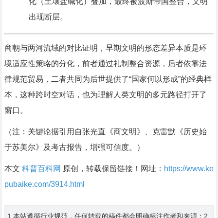
化（土壤盐碱化）叠加，最终被波斯帝国整合，文明
出现断层。
商朝与两河流域的对比证明，早期文明的形态差异本质是环
境适应性策略的分化，前者通过礼制整合资源，后者依靠法
律规范贸易，二者共同为后世提供了“国家何以形成”的经典样
本，这种跨时空对话，也为理解人类文明的多元路径打开了
窗口。
（注：关键论据引用自张光直《商文明》、克雷默《历史始
于苏美尔》及考古报告，增强可信度。）
本文
科普百科网
原创，转载保留链接！网址：
https://www.ke
pubaike.com/3914.html
1.本站遵循行业规范，任何转载的稿件都会明确标注作者和来源；2.