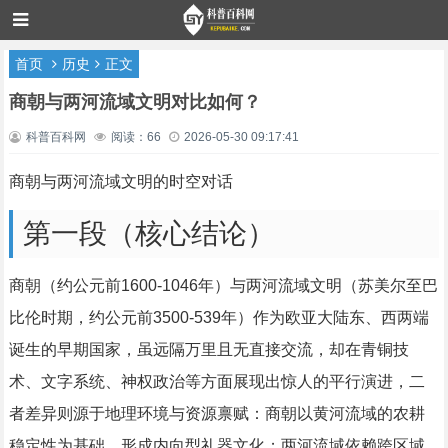
首页
历史
正文
商朝与两河流域文明对比如何？
科普百科网
阅读：66
2026-05-30 09:17:41
商朝与两河流域文明的时空对话
第一段（核心结论）
商朝（约公元前1600-1046年）与两河流域文明（苏美尔至巴
比伦时期，约公元前3500-539年）作为欧亚大陆东、西两端
诞生的早期国家，虽远隔万里且无直接交流，却在青铜技
术、文字系统、神权政治等方面展现出惊人的平行演进，二
者差异则源于地理环境与资源禀赋：商朝以黄河流域的农耕
稳定性为基础，形成内向型礼器文化；两河流域依赖跨区域