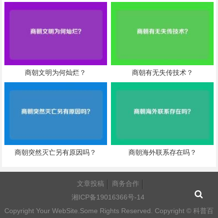
商朝文明为何灿烂？
商朝有无失传技术？
商朝突然灭亡另有原因吗？
商朝海外联系存在吗？
文章投稿
商务合作
湘ICP备19016366号-14
Copyright Your WebSite.Some Rights Reserved. Copyright ©
科普百