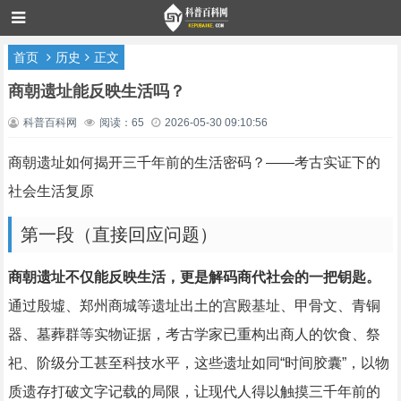
首页
历史
正文
商朝遗址能反映生活吗？
科普百科网
阅读：65
2026-05-30 09:10:56
商朝遗址如何揭开三千年前的生活密码？——考古实证下的
社会生活复原
第一段（直接回应问题）
商朝遗址不仅能反映生活，更是解码商代社会的一把钥匙。
通过殷墟、郑州商城等遗址出土的宫殿基址、甲骨文、青铜
器、墓葬群等实物证据，考古学家已重构出商人的饮食、祭
祀、阶级分工甚至科技水平，这些遗址如同“时间胶囊”，以物
质遗存打破文字记载的局限，让现代人得以触摸三千年前的