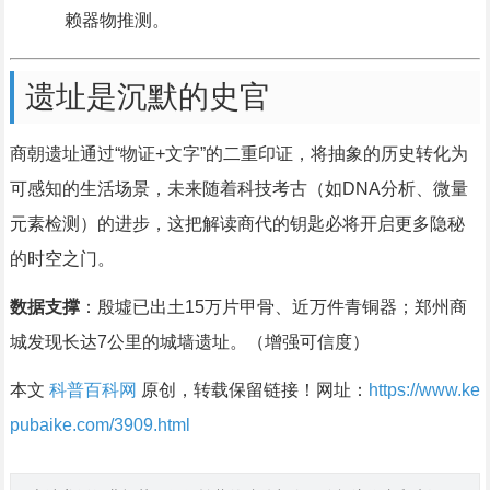
赖器物推测。
遗址是沉默的史官
商朝遗址通过“物证+文字”的二重印证，将抽象的历史转化为
可感知的生活场景，未来随着科技考古（如DNA分析、微量
元素检测）的进步，这把解读商代的钥匙必将开启更多隐秘
的时空之门。
数据支撑
：殷墟已出土15万片甲骨、近万件青铜器；郑州商
城发现长达7公里的城墙遗址。（增强可信度）
本文
科普百科网
原创，转载保留链接！网址：
https://www.ke
pubaike.com/3909.html