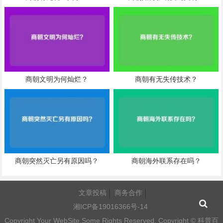
商朝文明为何灿烂？
商朝有无失传技术？
商朝突然灭亡另有原因吗？
商朝海外联系存在吗？
文章投稿
商务合作
湘ICP备19016366号-14
Copyright Your WebSite.Some Rights Reserved. Copyright ©
科普百