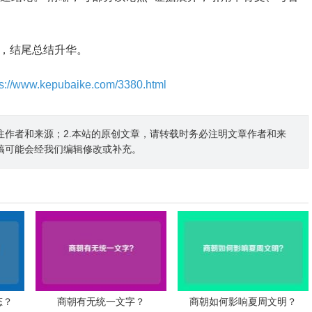
，结尾总结升华。
ps://www.kepubaike.com/3380.html
注作者和来源；2.本站的原创文章，请转载时务必注明文章作者和来
稿可能会经我们编辑修改或补充。
态？
商朝有无统一文字？
商朝如何影响夏周文明？