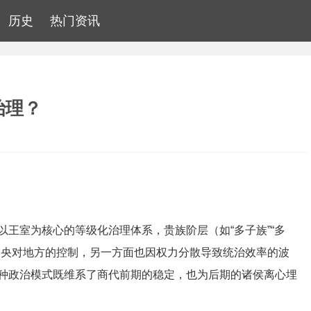
历史
热门资讯
治理？
王室为核心的等级化治理体系，贵族阶层（如“多子族”“多
中央对地方的控制，另一方面也因权力分散导致统治效率的波
种政治模式既维系了商代前期的稳定，也为后期的诸侯离心埋