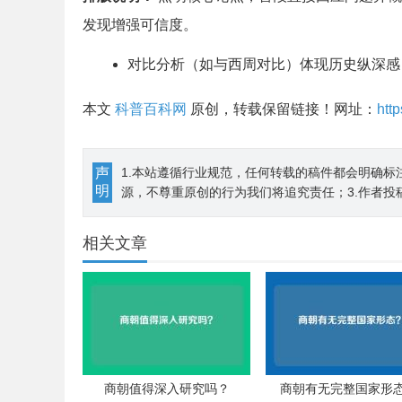
发现增强可信度。
对比分析（如与西周对比）体现历史纵深感
本文
科普百科网
原创，转载保留链接！网址：
htt
声
1.本站遵循行业规范，任何转载的稿件都会明确标
明
源，不尊重原创的行为我们将追究责任；3.作者投
相关文章
商朝值得深入研究吗？
商朝有无完整国家形