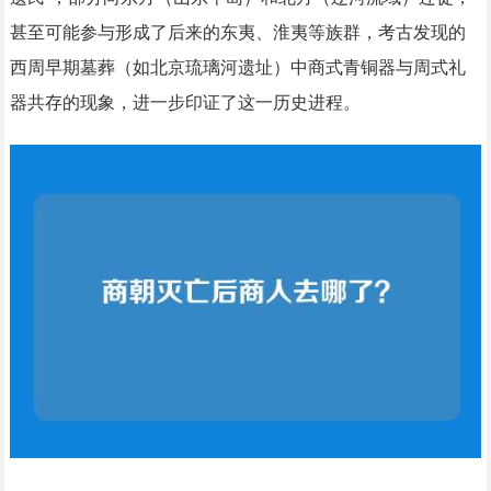
甚至可能参与形成了后来的东夷、淮夷等族群，考古发现的
西周早期墓葬（如北京琉璃河遗址）中商式青铜器与周式礼
器共存的现象，进一步印证了这一历史进程。