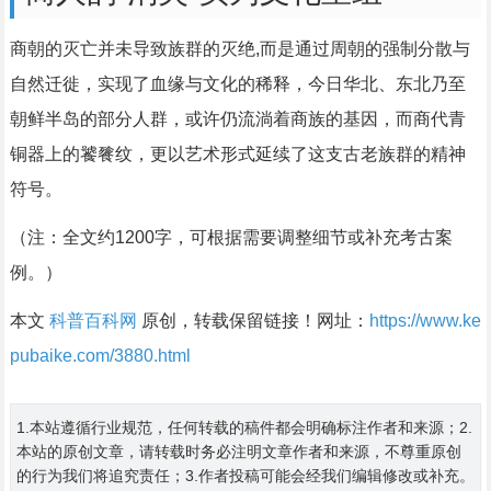
商朝的灭亡并未导致族群的灭绝,而是通过周朝的强制分散与
自然迁徙，实现了血缘与文化的稀释，今日华北、东北乃至
朝鲜半岛的部分人群，或许仍流淌着商族的基因，而商代青
铜器上的饕餮纹，更以艺术形式延续了这支古老族群的精神
符号。
（注：全文约1200字，可根据需要调整细节或补充考古案
例。）
本文
科普百科网
原创，转载保留链接！网址：
https://www.ke
pubaike.com/3880.html
1.本站遵循行业规范，任何转载的稿件都会明确标注作者和来源；2.
本站的原创文章，请转载时务必注明文章作者和来源，不尊重原创
的行为我们将追究责任；3.作者投稿可能会经我们编辑修改或补充。