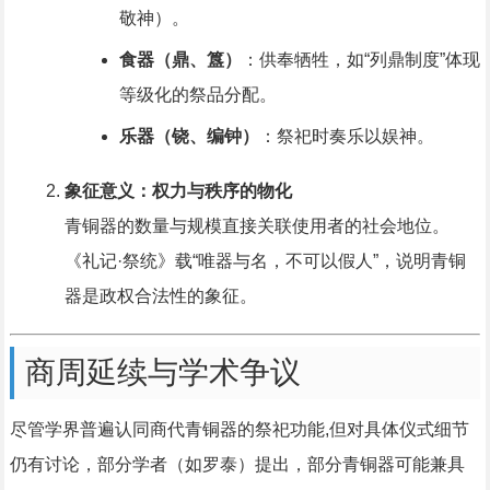
敬神）。
食器（鼎、簋）
：供奉牺牲，如“列鼎制度”体现
等级化的祭品分配。
乐器（铙、编钟）
：祭祀时奏乐以娱神。
象征意义：权力与秩序的物化
青铜器的数量与规模直接关联使用者的社会地位。
《礼记·祭统》载“唯器与名，不可以假人”，说明青铜
器是政权合法性的象征。
商周延续与学术争议
尽管学界普遍认同商代青铜器的祭祀功能,但对具体仪式细节
仍有讨论，部分学者（如罗泰）提出，部分青铜器可能兼具