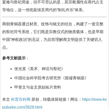
宴飨与祭祀用途，但不可否认的是，其宗教属性在商代占主
导地位，这一传统延续至周代的“制礼作乐”体系。
商朝青铜器通过材质、纹饰与铭文的结合，构建了一套完整
的祭祀符号系统，它们既是宗教仪式的物质载体，也是早期
中国“神权政治”的见证，为后世理解商文明提供了关键切入
点。
参考文献提示
：
张光直《美术、神话与祭祀》
中国社会科学院考古研究所《殷墟青铜器》
甲骨文与金文原始拓片资料
本文
科普百科网
原创，转载保留链接！网址：
https://www.ke
pubaike.com/3828.html