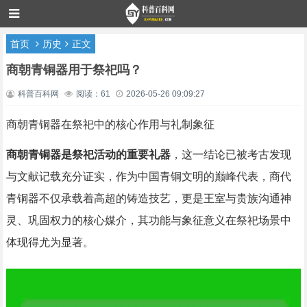
首页
历史
正文
商朝青铜器用于祭祀吗？
科普百科网
阅读：61
2026-05-26 09:09:27
商朝青铜器在祭祀中的核心作用与礼制象征
商朝青铜器是祭祀活动的重要礼器
，这一结论已被考古发现
与文献记载充分证实，作为中国青铜文明的巅峰代表，商代
青铜器不仅承载着高超的铸造技艺，更是王室与贵族沟通神
灵、巩固权力的核心媒介，其功能与象征意义在祭祀场景中
体现得尤为显著。