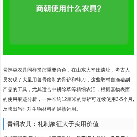
骨蚌类农具同样扮演重要角色，在山东大辛庄遗址，考古人
员发现了大量用兽骨磨制的骨铲和蚌刀，这些取材自渔猎副
产品的工具，尤其适合中耕除草等精细农活，根据器物表面
的使用痕迹分析，一件长约12厘米的骨铲可连续使用3-5个月,
反映出当时对生物材料的娴熟运用。
青铜农具：礼制象征大于实用价值