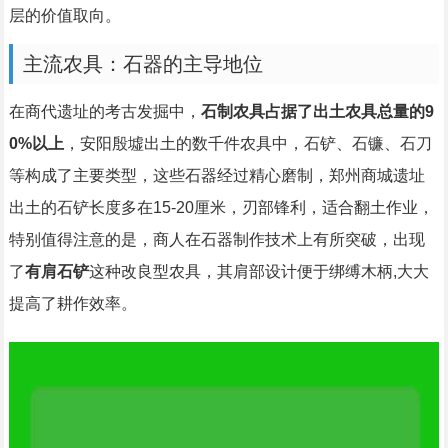
层的价值取向。
主流农具：石器的主导地位
在商代遗址的考古发掘中，
石制农具占据了出土农具总量的9
0%以上
，安阳殷墟出土的数千件农具中，石铲、石镰、石刀
等构成了主要类型，这些石器经过精心磨制，郑州商城遗址
出土的石铲长度多在15-20厘米，刃部锋利，适合翻土作业，
特别值得注意的是，商人在石器制作技术上有所突破，出现
了
有肩石铲
这种改良型农具，其肩部设计便于绑缚木柄,大大
提高了耕作效率。