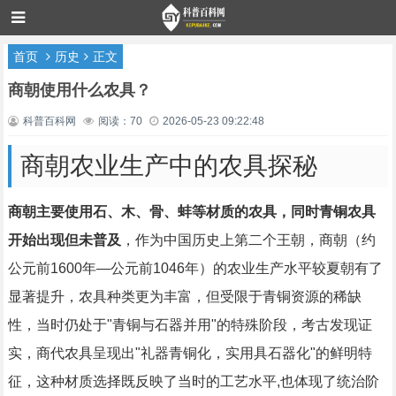
首页
历史
正文
商朝使用什么农具？
科普百科网
阅读：70
2026-05-23 09:22:48
商朝农业生产中的农具探秘
商朝主要使用石、木、骨、蚌等材质的农具，同时青铜农具
开始出现但未普及
，作为中国历史上第二个王朝，商朝（约
公元前1600年—公元前1046年）的农业生产水平较夏朝有了
显著提升，农具种类更为丰富，但受限于青铜资源的稀缺
性，当时仍处于"青铜与石器并用"的特殊阶段，考古发现证
实，商代农具呈现出"礼器青铜化，实用具石器化"的鲜明特
征，这种材质选择既反映了当时的工艺水平,也体现了统治阶