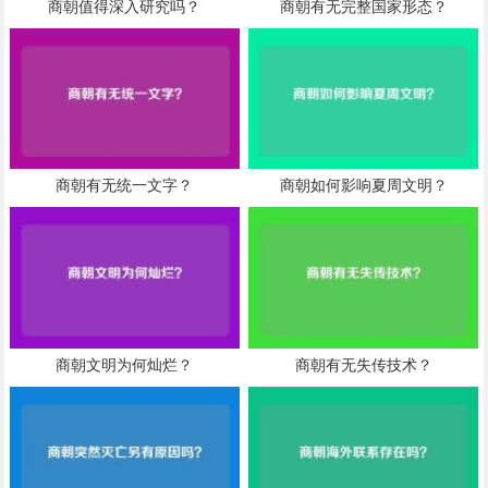
商朝值得深入研究吗？
商朝有无完整国家形态？
商朝有无统一文字？
商朝如何影响夏周文明？
商朝文明为何灿烂？
商朝有无失传技术？