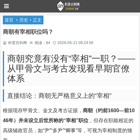
首页
历史
正文
商朝有宰相职位吗？
科普百科网
阅读：84
2026-05-21 09:24:56
商朝究竟有没有“宰相”一职？——
从甲骨文与考古发现看早期官僚
体系
直接结论：商朝无严格意义上的“宰相”
根据现存甲骨文、金文及考古证据，
商朝（约前1600—前10
46年）并未设立后世所称的“宰相”职位
，但存在职能相近的
高级辅政官员，如“尹”“多尹”“卿事”等，可视为宰相制度的雏