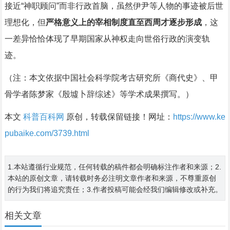
接近“神职顾问”而非行政首脑，虽然伊尹等人物的事迹被后世
理想化，但
严格意义上的宰相制度直至西周才逐步形成
，这
一差异恰恰体现了早期国家从神权走向世俗行政的演变轨
迹。
（注：本文依据中国社会科学院考古研究所《商代史》、甲
骨学者陈梦家《殷墟卜辞综述》等学术成果撰写。）
本文
科普百科网
原创，转载保留链接！网址：
https://www.ke
pubaike.com/3739.html
1.本站遵循行业规范，任何转载的稿件都会明确标注作者和来源；2.
本站的原创文章，请转载时务必注明文章作者和来源，不尊重原创
的行为我们将追究责任；3.作者投稿可能会经我们编辑修改或补充。
相关文章