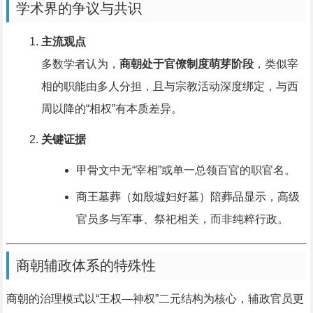
学术界的争议与共识
主流观点
多数学者认为，
商朝处于官僚制度萌芽阶段
，类似宰
相的职能由多人分担，且与宗教活动深度绑定，与西
周以降的“相权”有本质差异。
关键证据
甲骨文中无“宰相”或单一总领百官的职官名。
商王墓葬（如殷墟妇好墓）陪葬品显示，高级
官员多与军事、祭祀相关，而非纯粹行政。
商朝辅政体系的特殊性
商朝的治理模式以“王权—神权”二元结构为核心，辅政官员更