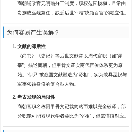
商朝辅政官无明确分工制度，职权范围模糊，且常由
贵族或巫觋兼任，缺乏后世宰相“统领百官”的独立性。
为何容易产生误解？
文献的滞后性
《尚书》《史记》等后世文献常以周代官职（如“冢
宰”）描述商朝，但甲骨文证实商代官僚体系更为原
始。“伊尹”被战国文献塑造为“贤相”，实为兼具巫祝与
军事领袖身份的复合型人物。
考古发现的局限性
商朝官职名称因甲骨文记载简略而难以完全破译，部
分职能可能被现代学者类比为“宰相”，但需谨慎对应。