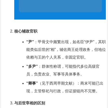
核心辅政官职
“尹”
：甲骨文中频繁出现，如名臣“伊尹”，其职
能类似后世的“相”，辅佐商王处理政务，但地位
依赖与王的个人关系，非固定官职。
“多尹”
：群体性称谓，可能指代多位高级官
员，负责农业、军事等具体事务。
“卿事”
（见于西周早期文献）：商末可能已出
现，主管祭祀与行政，但证据链尚不完整。
与后世宰相的区别