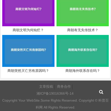
商朝文明为何灿烂？
商朝有无失传技术？
商朝突然灭亡另有原因吗？
商朝海外联系存在吗？
文章投稿
商务合作
湘ICP备19016366号-14
Copyright Your WebSite.Some Rights Reserved. Copyright ©
科普百
科网
All Rights Reserved.