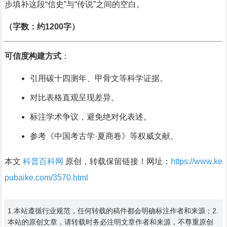
步填补这段“信史”与“传说”之间的空白。
（字数：约1200字）
可信度构建方式
：
引用碳十四测年、甲骨文等科学证据。
对比表格直观呈现差异。
标注学术争议，避免绝对化表述。
参考《中国考古学·夏商卷》等权威文献。
本文
科普百科网
原创，转载保留链接！网址：
https://www.ke
pubaike.com/3570.html
1.本站遵循行业规范，任何转载的稿件都会明确标注作者和来源；2.
本站的原创文章，请转载时务必注明文章作者和来源，不尊重原创