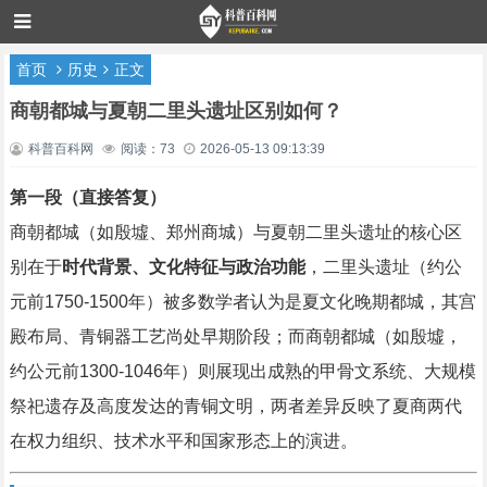
首页
历史
正文
商朝都城与夏朝二里头遗址区别如何？
科普百科网
阅读：73
2026-05-13 09:13:39
第一段（直接答复）
商朝都城（如殷墟、郑州商城）与夏朝二里头遗址的核心区
别在于
时代背景、文化特征与政治功能
，二里头遗址（约公
元前1750-1500年）被多数学者认为是夏文化晚期都城，其宫
殿布局、青铜器工艺尚处早期阶段；而商朝都城（如殷墟，
约公元前1300-1046年）则展现出成熟的甲骨文系统、大规模
祭祀遗存及高度发达的青铜文明，两者差异反映了夏商两代
在权力组织、技术水平和国家形态上的演进。