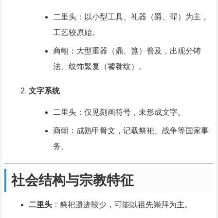
二里头：以小型工具、礼器（爵、斝）为主，
工艺较原始。
商朝：大型重器（鼎、簋）普及，出现分铸
法、纹饰繁复（饕餮纹）。
文字系统
二里头：仅见刻画符号，未形成文字。
商朝：成熟甲骨文，记载祭祀、战争等国家事
务。
社会结构与宗教特征
二里头
：祭祀遗迹较少，可能以祖先崇拜为主。