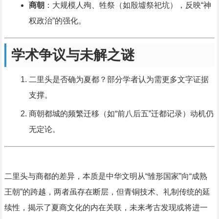
商朝
：大规模人殉、牲祭（如殷墟祭祀坑），反映“神
权政治”的强化。
学术争议与未解之谜
二里头是否确为夏都？部分学者认为需更多文字证据
支撑。
商朝都城的频繁迁移（如“前八后五”迁都记录）动机仍
无定论。
二里头与商都的差异，本质是中华文明从“雏形国家”向“成熟
王朝”的跨越，两者虽存在断层，但青铜技术、礼制传统的延
续性，揭示了夏商文化的内在关联，未来考古发现或将进一