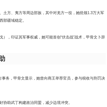
、土方、夷方等周边部族，其中对羌方一役，她统领1.3万大军
西部疆域稳定。
戈），印证其军事权威，她可能首创“伏击战”战术，甲骨文卜辞
助
地方事务，甲骨文显示，她曾向商王举荐官员，参与税收与刑罚决
好协助武丁构建政治同盟，减少边境冲突。