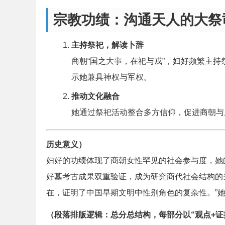
宗教功绩：沟通天人的大祭
主持祭祀，解读卜辞
商朝“国之大事，在祀与戎”，妇好频繁主
示她兼具神权与军权。
推动文化融合
她通过祭祀活动整合多方信仰，促进商朝与
历史意义）
妇好的功绩体现了商朝女性罕见的社会参与度，她的
好墓考古成果双重验证，成为研究商代社会结构的关键案
在，证明了中国早期文明中性别角色的复杂性。”
（段落排版逻辑：总分总结构，每部分以“观点+证