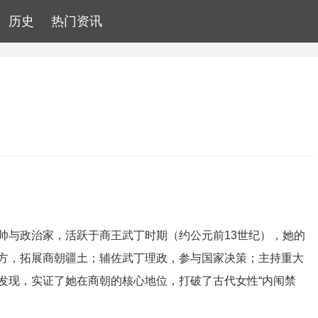
历史
热门资讯
帅与政治家，活跃于商王武丁时期（约公元前13世纪），她的
方，拓展商朝疆土；辅佐武丁理政，参与国家决策；主持重大
发现，实证了她在商朝的核心地位，打破了古代女性“内闱禁