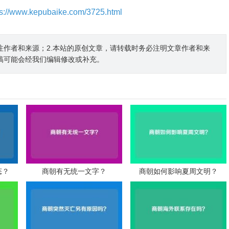
ps://www.kepubaike.com/3725.html
注作者和来源；2.本站的原创文章，请转载时务必注明文章作者和来
稿可能会经我们编辑修改或补充。
态？
商朝有无统一文字？
商朝如何影响夏周文明？