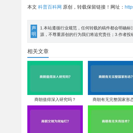
本文
科普百科网
原创，转载保留链接！网址：
htt
声
1.本站遵循行业规范，任何转载的稿件都会明确标
明
源，不尊重原创的行为我们将追究责任；3.作者投
相关文章
商朝值得深入研究吗？
商朝有无完整国家形