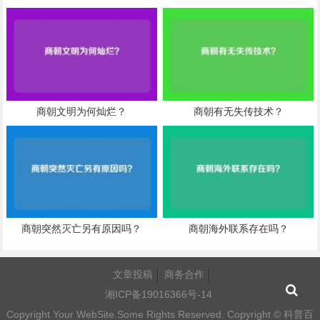
商朝文明为何灿烂？
商朝有无失传技术？
商朝突然灭亡另有原因吗？
商朝海外联系存在吗？
文章投稿
商务合作
湘ICP备19016366号-14
Copyright Your WebSite.Some Rights Reserved. Copyright ©
科普百