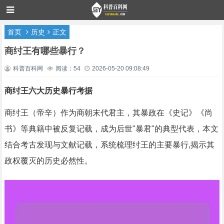
首页
历史
正文
商纣王有哪些暴行？
科普百科网
阅读：54
2026-05-20 09:08:49
商纣王六大历史暴行考据
商纣王（帝辛）作为商朝末代君主，其暴政在《史记》《尚
书》等典籍中被反复记载，成为后世"暴君"的典型代表，本文
结合考古发现与文献记载，系统梳理纣王的主要暴行,揭示其
政权覆灭的历史必然性。