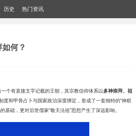
历史
热门资讯
拜如何？
上第一个有直接文字记载的王朝，其宗教信仰体系以
多神崇拜、祖
制度和甲骨占卜与国家政治深度绑定，形成了一套独特的“神权
的基础，更对后世儒家“敬天法祖”思想产生了深远影响。