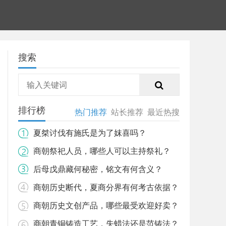
搜索
排行榜
热门推荐
站长推荐
最近热搜
夏桀讨伐有施氏是为了妺喜吗？
商朝祭祀人员，哪些人可以主持祭礼？
后母戊鼎藏何秘密，铭文有何含义？
商朝历史断代，夏商分界有何考古依据？
商朝历史文创产品，哪些最受欢迎好卖？
商朝青铜铸造工艺，失蜡法还是范铸法？