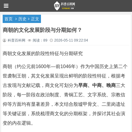
首页
历史
正文
商朝的文化发展阶段与分期如何？
科普百科网
阅读：89
2026-05-11 09:22:04
商朝文化发展的阶段性特征与分期研究
商朝（约公元前1600年—前1046年）作为中国历史上第二个
世袭制王朝，其文化发展呈现出鲜明的阶段性特征，根据考
古发现与文献记载，商文化可划分为
早商、中商、晚商
三大
阶段，每一阶段在政治制度、青铜工艺、文字系统、宗教信
仰等方面均有显著差异，本文结合殷墟甲骨文、二里岗遗址
等关键证据，系统梳理商文化的分期框架，并探讨其社会演
变的内在逻辑。