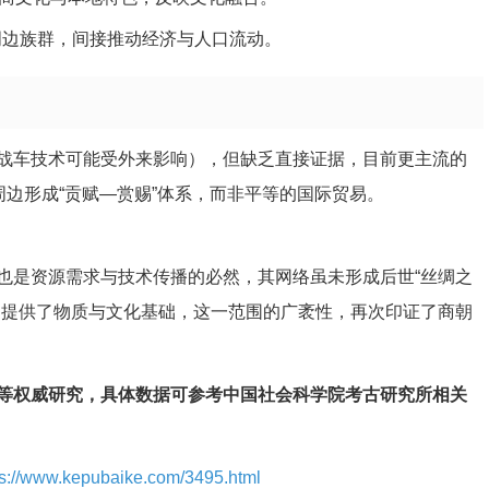
等周边族群，间接推动经济与人口流动。
战车技术可能受外来影响），但缺乏直接证据，目前更主流的
周边形成“贡赋—赏赐”体系，而非平等的国际贸易。
也是资源需求与技术传播的必然，其网络虽未形成后世“丝绸之
局提供了物质与文化基础，这一范围的广袤性，再次印证了商朝
等权威研究，具体数据可参考中国社会科学院考古研究所相关
ps://www.kepubaike.com/3495.html