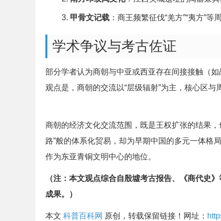
甲骨文记载
：商王频繁征伐“羌方”“夷方”
学术争议与考古佐证
部分学者认为商朝与中亚或西亚存在间接接触（如
观点是，商朝的交流以“层级辐射”为主，核心区与
商朝的经济文化交流范围，既是王权扩张的结果，
路”般的体系化贸易，却为早期中国的多元一体格
作为东亚青铜文明中心的地位。
（注：本文观点综合自殷墟考古报告、《商代史》
成果。）
本文
科普百科网
原创，转载保留链接！网址：
htt