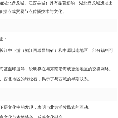
如湖北盘龙城、江西吴城）具有显著影响，湖北盘龙城遗址出
事据点或贸易节点传播技术与文化。
证：
长江中下游（如江西瑞昌铜矿）和中原以南地区，部分锡料可
海甚至印度洋，说明存在与东南沿海或更远地区的交换网络。
、西北地区的绿松石，揭示了与西域的早期联系。
下层文化中的发现，表明与北方游牧民族的互动。
商文化与本地特色，反映文化融合。