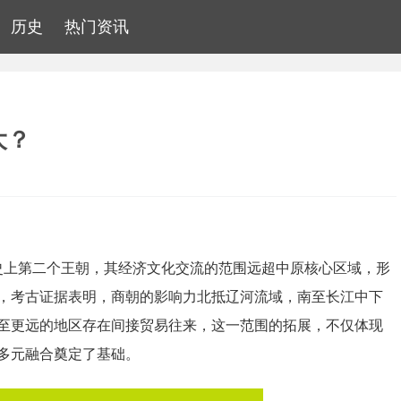
历史
热门资讯
大？
国历史上第二个王朝，其经济文化交流的范围远超中原核心区域，形
，考古证据表明，商朝的影响力北抵辽河流域，南至长江中下
至更远的地区存在间接贸易往来，这一范围的拓展，不仅体现
多元融合奠定了基础。