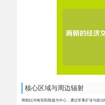
核心区域与周边辐射
商朝以河南安阳殷墟为中心，通过军事扩张与政治