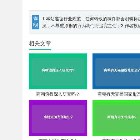
声
1.本站遵循行业规范，任何转载的稿件都会明确标
明
源，不尊重原创的行为我们将追究责任；3.作者投
相关文章
商朝值得深入研究吗？
商朝有无完整国家形