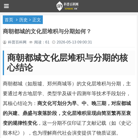
首页
历史
正文
商朝都城的文化层堆积与分期如何？
科普百科网
阅读：61
2026-05-13 09:00:31
商朝都城文化层堆积与分期的核
心结论
商朝都城（如殷墟、郑州商城等）的文化层堆积与分期，主
要通过考古地层学、类型学及碳十四测年等技术手段划分，
其核心结论为：
商文化可划分为早、中、晚三期，对应都城
的兴建、鼎盛与衰落阶段，文化层堆积呈现由简至繁再至衰
变的规律性变化
，这一分期不仅印证了文献记载（如《史记·
殷本纪》），也为理解商代社会演变提供了物质证据。