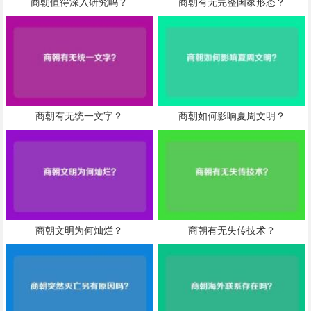
商朝值得深入研究吗？
商朝有无完整国家形态？
商朝有无统一文字？
商朝如何影响夏周文明？
商朝文明为何灿烂？
商朝有无失传技术？