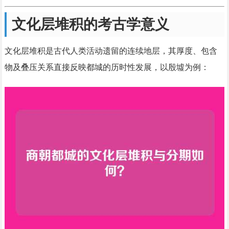
文化层堆积的考古学意义
文化层堆积是古代人类活动遗留的连续地层，其厚度、包含
物及叠压关系直接反映都城的历时性发展，以殷墟为例：