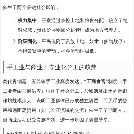
催生了两个关键社会影响：
权力集中
：王室通过掌控土地和粮食分配，确立了绝
对权威，贵族阶层则因分封管理成为地方代理人。
阶级固化
：平民依附于贵族土地，奴隶（多为战俘）
承担最繁重的劳动，社会流动性极低。
手工业与商业：专业化分工的萌芽
商代青铜器、玉器等手工业高度发达，
“工商食官”
制度（手
工业者由官府供养）强化了社会分工，殷墟遗址出土的青铜
作坊规模庞大，表明工匠群体已形成独立阶层，而贝币的使
用和远距离贸易（如与长江流域的交流）催生了早期商人，
但商业活动仍受贵族垄断，进一步巩固了阶层壁垒。