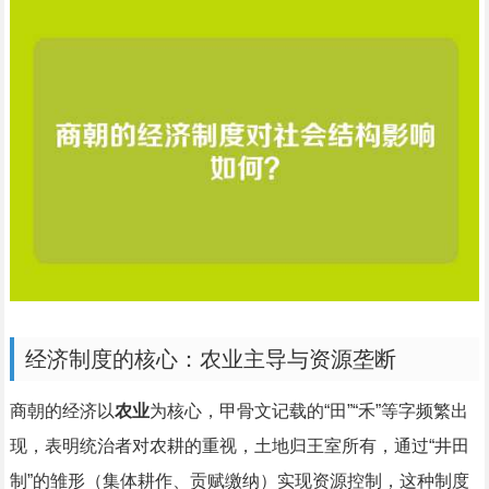
经济制度的核心：农业主导与资源垄断
商朝的经济以
农业
为核心，甲骨文记载的“田”“禾”等字频繁出
现，表明统治者对农耕的重视，土地归王室所有，通过“井田
制”的雏形（集体耕作、贡赋缴纳）实现资源控制，这种制度