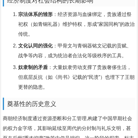
经济制度对社会结构的长期影响
宗法体系的雏形
：经济资源与血缘绑定，贵族通过祭
祀权（如青铜礼器）维护特权，形成“家国同构”的政治
传统。
文化认同的强化
：甲骨文与青铜器铭文记载的贡赋、
战争等内容，成为统治者合法化等级秩序的工具。
奴隶制的矛盾
：大量奴隶劳动支撑了贵族奢侈生活，
但底层反抗（如《尚书》记载的“民溃”）也埋下了王朝
更替的隐患。
奠基性的历史意义
商朝经济制度通过资源垄断和分工管理,构建了中国早期社会
的权力金字塔，其影响延续至周代的分封制与礼乐文明，甚