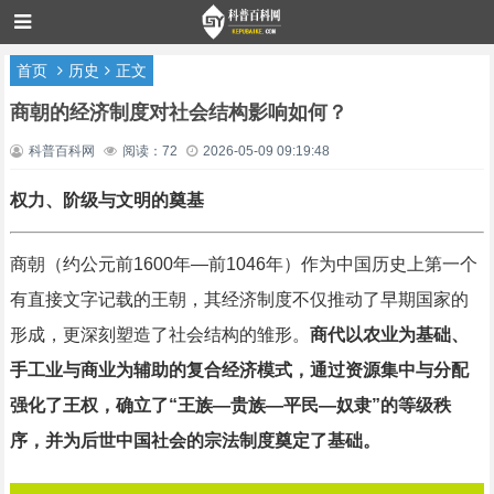
首页
历史
正文
商朝的经济制度对社会结构影响如何？
科普百科网
阅读：72
2026-05-09 09:19:48
权力、阶级与文明的奠基
商朝（约公元前1600年—前1046年）作为中国历史上第一个
有直接文字记载的王朝，其经济制度不仅推动了早期国家的
形成，更深刻塑造了社会结构的雏形。
商代以农业为基础、
手工业与商业为辅助的复合经济模式，通过资源集中与分配
强化了王权，确立了“王族—贵族—平民—奴隶”的等级秩
序，并为后世中国社会的宗法制度奠定了基础。