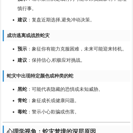
慎行事。
建议
：复盘近期选择,避免冲动决策。
成功逃离或战胜蛇灾
预示
：象征你有能力克服困难，未来可能迎来转机。
建议
：保持信心,积极应对挑战。
蛇灾中出现特定颜色或种类的蛇
黑蛇
：可能代表隐藏的恐惧或未知威胁。
青蛇
：象征成长或健康问题。
毒蛇
：警示小心欺骗或伤害。
心理学视角：蛇灾梦境的深层原因