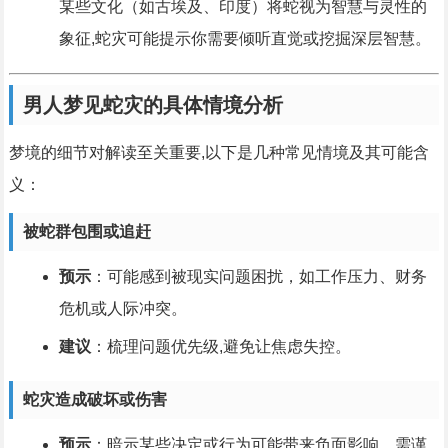
某些文化（如古埃及、印度）将蛇视为智慧与灵性的
象征,蛇灾可能提示你需要倾听直觉或挖掘深层智慧。
男人梦见蛇灾的具体情境分析
梦境的细节对解读至关重要,以下是几种常见情境及其可能含
义：
被蛇群包围或追赶
预示
：可能感到被现实问题困扰，如工作压力、财务
危机或人际冲突。
建议
：梳理问题优先级,避免让焦虑失控。
蛇灾造成破坏或伤害
预示
：暗示某些决定或行为可能带来负面影响，需谨