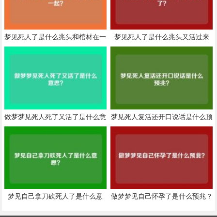
梦见死人了是什么兆头和棺材在一
梦见死人了是什么兆头又活过来
起？
了？
做梦梦见死人死了又活了是什么意
梦见死人复活还开口说话是什么预
思？
兆？
梦见自己拿刀砍死人了是什么意
做梦梦见自己怀孕了是什么预兆？
思？